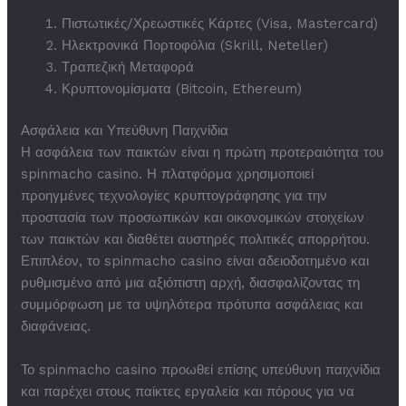
Πιστωτικές/Χρεωστικές Κάρτες (Visa, Mastercard)
Ηλεκτρονικά Πορτοφόλια (Skrill, Neteller)
Τραπεζική Μεταφορά
Κρυπτονομίσματα (Bitcoin, Ethereum)
Ασφάλεια και Υπεύθυνη Παιχνίδια
Η ασφάλεια των παικτών είναι η πρώτη προτεραιότητα του
spinmacho casino. Η πλατφόρμα χρησιμοποιεί
προηγμένες τεχνολογίες κρυπτογράφησης για την
προστασία των προσωπικών και οικονομικών στοιχείων
των παικτών και διαθέτει αυστηρές πολιτικές απορρήτου.
Επιπλέον, το spinmacho casino είναι αδειοδοτημένο και
ρυθμισμένο από μια αξιόπιστη αρχή, διασφαλίζοντας τη
συμμόρφωση με τα υψηλότερα πρότυπα ασφάλειας και
διαφάνειας.
Το spinmacho casino προωθεί επίσης υπεύθυνη παιχνίδια
και παρέχει στους παίκτες εργαλεία και πόρους για να