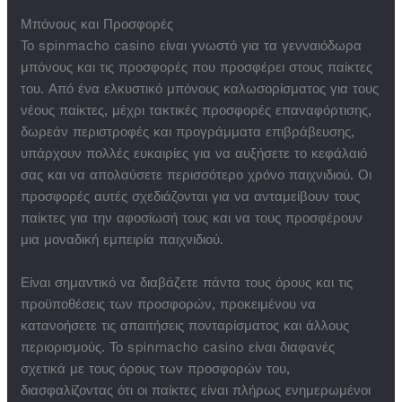
Μπόνους και Προσφορές
Το spinmacho casino είναι γνωστό για τα γενναιόδωρα
μπόνους και τις προσφορές που προσφέρει στους παίκτες
του. Από ένα ελκυστικό μπόνους καλωσορίσματος για τους
νέους παίκτες, μέχρι τακτικές προσφορές επαναφόρτισης,
δωρεάν περιστροφές και προγράμματα επιβράβευσης,
υπάρχουν πολλές ευκαιρίες για να αυξήσετε το κεφάλαιό
σας και να απολαύσετε περισσότερο χρόνο παιχνιδιού. Οι
προσφορές αυτές σχεδιάζονται για να ανταμείβουν τους
παίκτες για την αφοσίωσή τους και να τους προσφέρουν
μια μοναδική εμπειρία παιχνιδιού.
Είναι σημαντικό να διαβάζετε πάντα τους όρους και τις
προϋποθέσεις των προσφορών, προκειμένου να
κατανοήσετε τις απαιτήσεις πονταρίσματος και άλλους
περιορισμούς. Το spinmacho casino είναι διαφανές
σχετικά με τους όρους των προσφορών του,
διασφαλίζοντας ότι οι παίκτες είναι πλήρως ενημερωμένοι