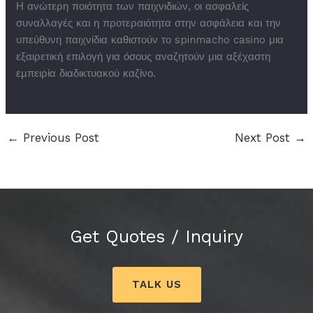
Η ανώτερη ποιότητα των παιχνιδιών, οι ασφαλείς
συναλλαγές και η προτεραιότητα στην ασφάλεια και την
υπεύθυνη παιχνίδια καθιστούν το spinmacho casino μια
εξαιρετική επιλογή για όσους αναζητούν μια αξέχαστη
εμπειρία διαδικτυακού καζίνο.
←
Previous Post
Next Post
→
Get Quotes / Inquiry
TALK US