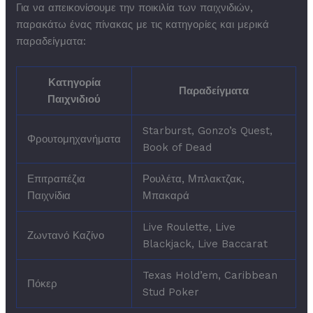
Για να απεικονίσουμε την ποικιλία των παιχνιδιών,
παρακάτω ένας πίνακας με τις κατηγορίες και μερικά
παραδείγματα:
Κατηγορία
Παραδείγματα
Παιχνιδιού
Starburst, Gonzo’s Quest,
Φρουτομηχανήματα
Book of Dead
Επιτραπέζια
Ρουλέτα, Μπλακτζακ,
Παιχνίδια
Μπακαρά
Live Roulette, Live
Ζωντανό Καζίνο
Blackjack, Live Baccarat
Texas Hold’em, Caribbean
Πόκερ
Stud Poker