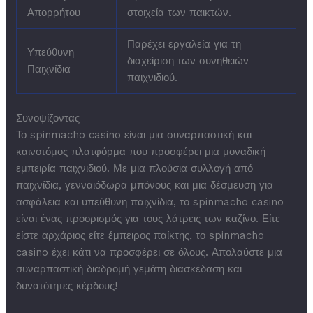
Απορρήτου
στοιχεία των παικτών.
Παρέχει εργαλεία για τη
Υπεύθυνη
διαχείριση των συνηθειών
Παιχνίδια
παιχνιδιού.
Συνοψίζοντας
Το spinmacho casino είναι μια συναρπαστική και
καινοτόμος πλατφόρμα που προσφέρει μια μοναδική
εμπειρία παιχνιδιού. Με μια πλούσια συλλογή από
παιχνίδια, γενναιόδωρα μπόνους και μια δέσμευση για
ασφάλεια και υπεύθυνη παιχνίδια, το spinmacho casino
είναι ένας προορισμός για τους λάτρεις των καζίνο. Είτε
είστε αρχάριος είτε έμπειρος παίκτης, το spinmacho
casino έχει κάτι να προσφέρει σε όλους. Απολαύστε μια
συναρπαστική διαδρομή γεμάτη διασκέδαση και
δυνατότητες κέρδους!