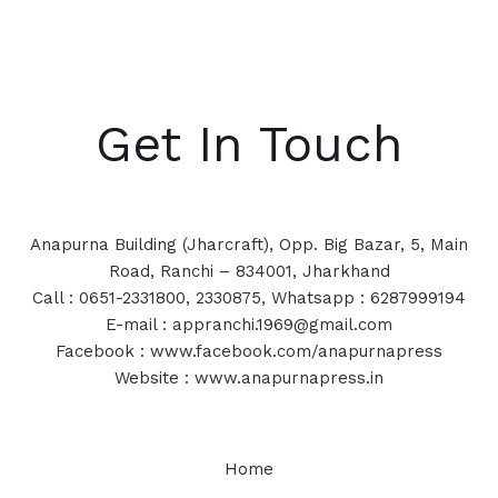
Get In Touch
Anapurna Building (Jharcraft), Opp. Big Bazar, 5, Main
Road, Ranchi – 834001, Jharkhand
Call : 0651-2331800, 2330875, Whatsapp : 6287999194
E-mail : appranchi.1969@gmail.com
Facebook : www.facebook.com/anapurnapress
Website : www.anapurnapress.in
Home