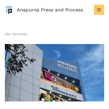
Skip
to
Anapurna Press and Process
content
Our Services