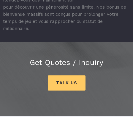
pour découvrir une générosité sans limite. Nos bonus de
bienvenue massifs sont conçus pour prolonger votre
temps de jeu et vous rapprocher du statut de
millionnaire.
Get Quotes / Inquiry
TALK US