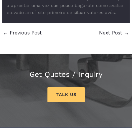
a aprestar uma vez que pouco bagarote como avaliar
elevado arruíi site primeiro de situar valores avós.
←
Previous Post
Next Post
→
Get Quotes / Inquiry
TALK US