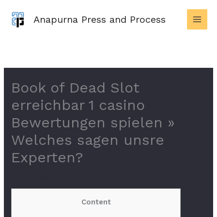
Skip
to
Anapurna Press and Process
content
Book of Dead Slot
erreichbar 1 casino
Bewertungen spielen »
Welches sagen unsre
Experten?
/
Uncategorized
/ By
Bijay
Content