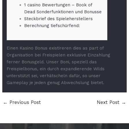
1 casino Bewertungen – Book of
Dead Sonderfunktionen und Bonusse
Steckbrief des Spieleherstellers
Berechnung tiefschürfend:
Einen Kasino Bonus existireren dies as part of
Organisation bei Freispielen exklusive Einzahlung
ferner Bonusgeld. Unser Boni, speziell das
Freispielbonus, ein durch expandierende Wilds
unterstützt sei, verhätscheln dafür, so unser
Gameplay je jeden genug Abwechslung bietet.
←
Previous Post
Next Post
→