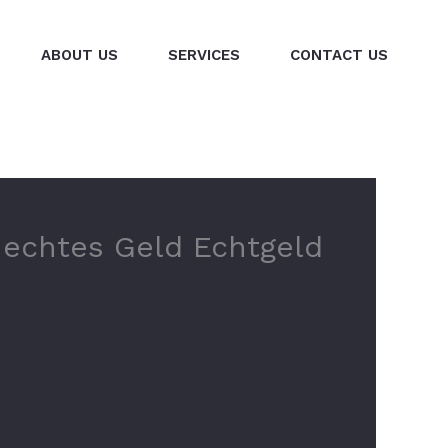
ABOUT US
SERVICES
CONTACT US
 echtes Geld Echtgeld