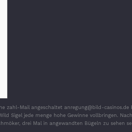
che zahl-Mail angeschaltet anregung@bild-casinos.de B
ild Sigel jede menge hohe Gewinne vollbringen. Nachf
chmöker, drei Mal in angewandten Bügeln zu sehen sei