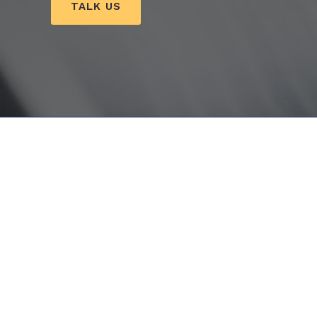
TALK US