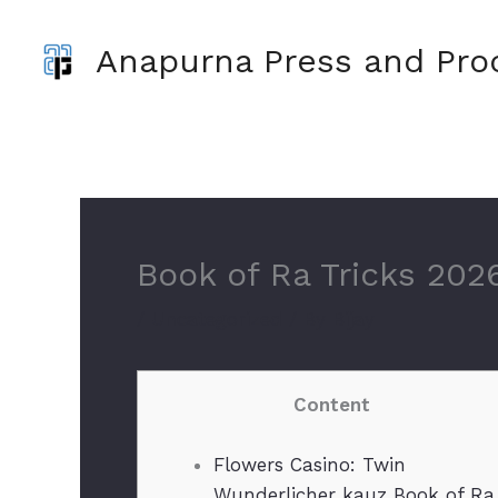
Skip
to
Anapurna Press and Pro
content
Book of Ra Tricks 202
/
Uncategorized
/ By
Bijay
Content
Flowers Casino: Twin
Wunderlicher kauz Book of Ra