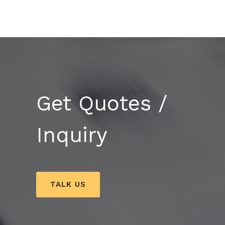
Get Quotes /
Inquiry
TALK US