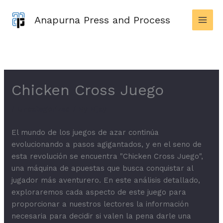
Skip
to
Anapurna Press and Process
content
Chicken Cross Juego
/
Uncategorized
/ By
Bijay
El mundo de los juegos de azar continúa
evolucionando a pasos agigantados, y en el seno de
esta revolución se encuentra "Chicken Cross Juego",
una máquina de apuestas que busca conquistar al
jugador más aventurero. En este análisis detallado,
exploraremos cada aspecto de este juego para
proporcionar a nuestros lectores la información
necesaria para decidir si valen la pena darle una