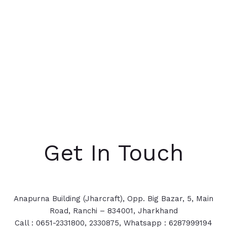
Get In Touch
Anapurna Building (Jharcraft), Opp. Big Bazar, 5, Main
Road, Ranchi – 834001, Jharkhand
Call : 0651-2331800, 2330875, Whatsapp : 6287999194