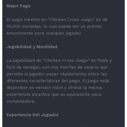
Mejor Pago
El pago máximo en "Chicken Cross Juego" es de
50,000 monedas, lo cual puede ser un premio
emocionante para cualquier jugador.
Jugabilidad y Movilidad
La jugabilidad de "Chicken Cross Juego" es fluida y
fácil de navegar, con una interfaz de usuario que
permite al jugador pasar rápidamente entre las
diferentes características del juego. El juego está
disponible en versión móvil y ofrece la misma
experiencia atractiva que su equivalente para
computadora.
Experiencia Del Jugador