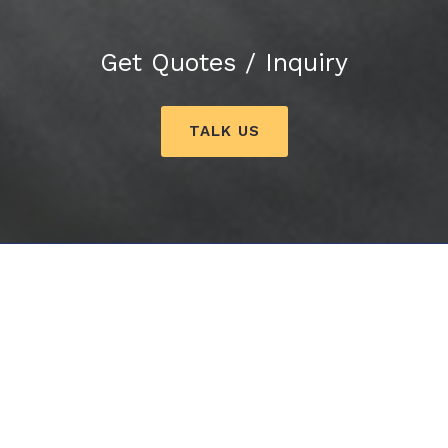
Get Quotes / Inquiry
TALK US