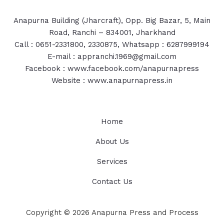
Anapurna Building (Jharcraft), Opp. Big Bazar, 5, Main
Road, Ranchi – 834001, Jharkhand
Call : 0651-2331800, 2330875, Whatsapp : 6287999194
E-mail : appranchi.1969@gmail.com
Facebook : www.facebook.com/anapurnapress
Website : www.anapurnapress.in
Home
About Us
Services
Contact Us
Copyright © 2026 Anapurna Press and Process