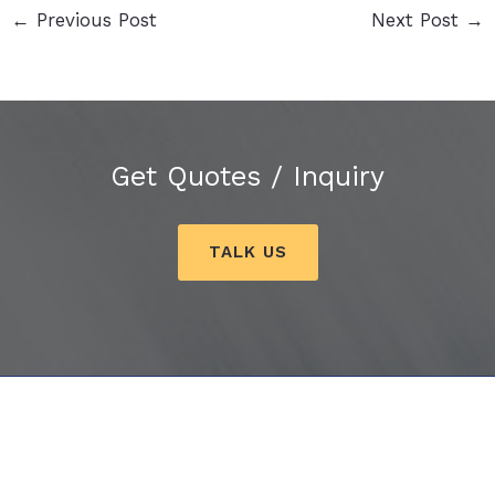
←
Previous Post
Next Post
→
Get Quotes / Inquiry
TALK US