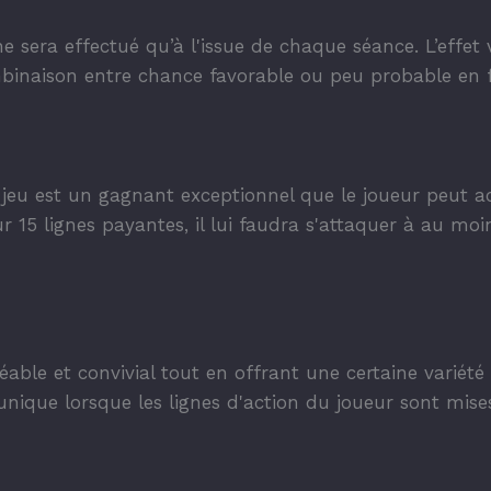
 sera effectué qu’à l'issue de chaque séance. L’effet v
binaison entre chance favorable ou peu probable en fon
 jeu est un gagnant exceptionnel que le joueur peut ac
r 15 lignes payantes, il lui faudra s'attaquer à au m
able et convivial tout en offrant une certaine variét
nique lorsque les lignes d'action du joueur sont mise