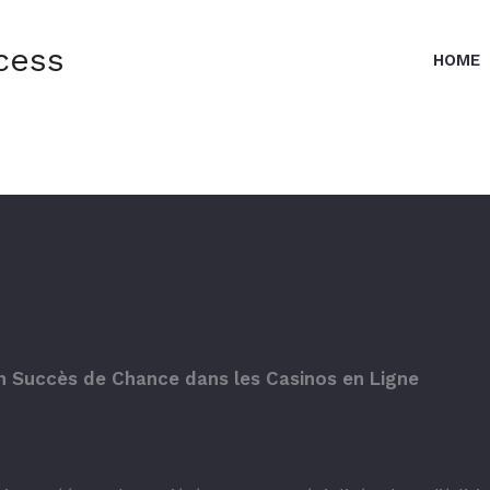
cess
HOME
un Succès de Chance dans les Casinos en Ligne