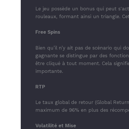
Le jeu possède un bonus qui peut s'acti
rouleaux, formant ainsi un triangle. Ce
Free Spins
Bien qu’il n’y ait pas de scénario qui
gagnante se distingue par des fonctio
être cliqué à tout moment. Cela signifi
importante.
RTP
Le taux global de retour (Global Return
maximum de 96% en plus des récompens
Volatilité et Mise