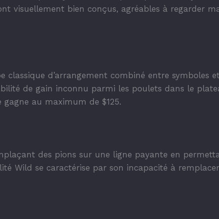
sont visuellement bien conçus, agréables à regarder ma
cipe classique d’arrangement combiné entre symboles e
abilité de gain inconnu parmi les poulets dans le plate
se gagne au maximum de $125.
remplaçant des pions sur une ligne payante en permettan
té Wild se caractérise par son incapacité à remplacer