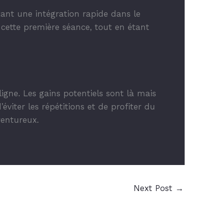
tant une intégration rapide dans le
cette première séance, tout en étant
gne. Les gains potentiels sont là mais
viter les répétitions et de profiter du
ventureux.
Next Post
→