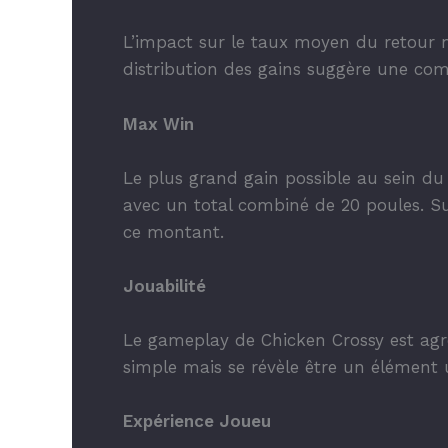
L’impact sur le taux moyen du retour ne
distribution des gains suggère une com
Max Win
Le plus grand gain possible au sein du
avec un total combiné de 20 poules. Su
ce montant.
Jouabilité
Le gameplay de Chicken Crossy est agré
simple mais se révèle être un élément u
Expérience Joueu