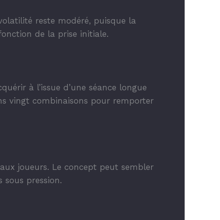
olatilité reste modéré, puisque la
ction de la prise initiale.
quérir à l’issue d’une séance longue
oins vingt combinaisons pour remporter
é aux joueurs. Le concept peut sembler
s sous pression.