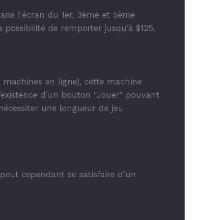
 dans l'écran du 1er, 3ème et 5ème
 possibilité de remporter jusqu’à $125.
s machines en ligne), cette machine
’existence d’un bouton "Jouer" pouvant
 nécessiter une longueur de jeu
 peut cependant se satisfaire d’un