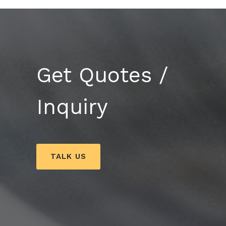
Get Quotes /
Inquiry
TALK US