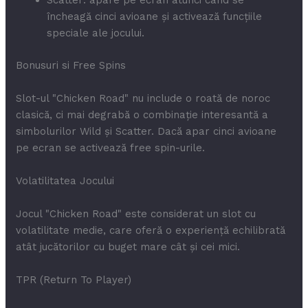
Scatter: apare pe ecran atunci când se
încheagă cinci avioane și activează funcțiile
speciale ale jocului.
Bonusuri si Free Spins
Slot-ul "Chicken Road" nu include o roată de noroc
clasică, ci mai degrabă o combinație interesantă a
simbolurilor Wild și Scatter. Dacă apar cinci avioane
pe ecran se activează free spin-urile.
Volatilitatea Jocului
Jocul "Chicken Road" este considerat un slot cu
volatilitate medie, care oferă o experiență echilibrată
atât jucătorilor cu buget mare cât și cei mici.
TPR (Return To Player)