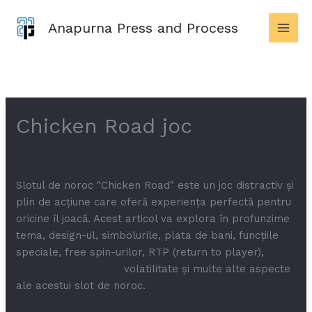
Skip
to
Anapurna Press and Process
content
Chicken Road joc
/
Uncategorized
/ By
Bijay
Slotul de noroc "Chicken Road" este un joc distractiv și
plin de acțiune care oferă experiența perfectă pentru
oricine îl joacă. Acest articol va explora în profunzime
tema, design-ul, simbolurile, plata de bani, funcțiile
speciale, free spin-urilor, RTP (return to player),
Chicken Road casino
volatilitate și multe alte aspecte
ale acestui slot de noroc.