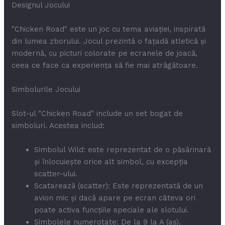
Designul Jocului
"Chicken Road" este un joc cu tema aviației, inspirată
din lumea zborului. Jocul prezintă o fațadă atletică și
modernă, cu picturi colorate pe ecranele de joacă,
ceea ce face ca experiența să fie mai atrăgătoare.
Simbolurile Jocului
Slot-ul "Chicken Road" include un set bogat de
simboluri. Acestea includ:
Simbolul Wild: este reprezentat de o păsărinară
și înlocuiește orice alt simbol, cu excepția
scatter-ului.
Scatarează (scatter): Este reprezentată de un
avion mic și dacă apare pe ecran câteva ori
poate activa funcțiile speciale ale slotului.
Simbolele numerotate: De la 9 la A (as).