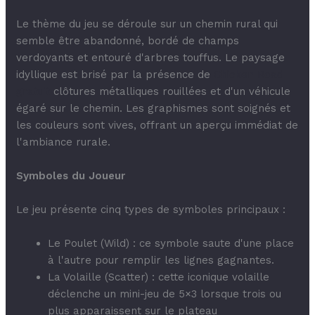
Le thème du jeu se déroule sur un chemin rural qui
semble être abandonné, bordé de champs
verdoyants et entouré d'arbres touffus. Le paysage
idyllique est brisé par la présence de
Chicken Road
gratuit
clôtures métalliques rouillées et d'un véhicule
égaré sur le chemin. Les graphismes sont soignés et
les couleurs sont vives, offrant un aperçu immédiat de
l'ambiance rurale.
Symboles du Joueur
Le jeu présente cinq types de symboles principaux :
Le Poulet (Wild) : ce symbole saute d'une place
à l'autre pour remplir les lignes gagnantes.
La Volaille (Scatter) : cette iconique volaille
déclenche un mini-jeu de 5×3 lorsque trois ou
plus apparaissent sur le plateau