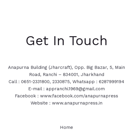
Get In Touch
Anapurna Building (Jharcraft), Opp. Big Bazar, 5, Main
Road, Ranchi – 834001, Jharkhand
Call : 0651-2331800, 2330875, Whatsapp : 6287999194
E-mail : appranchi.1969@gmail.com
Facebook : www.facebook.com/anapurnapress
Website : www.anapurnapress.in
Home