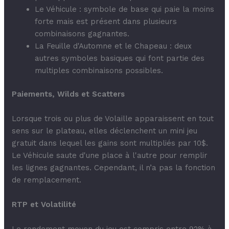
Le Véhicule : symbole de base qui paie la moins
forte mais est présent dans plusieurs
combinaisons gagnantes.
La Feuille d'Automne et le Chapeau : deux
autres symboles basiques qui font partie des
multiples combinaisons possibles.
Paiements, Wilds et Scatters
Lorsque trois ou plus de Volaille apparaissent en tout
sens sur le plateau, elles déclenchent un mini jeu
gratuit dans lequel les gains sont multipliés par 10$.
Le Véhicule saute d'une place à l'autre pour remplir
les lignes gagnantes. Cependant, il n’a pas la fonction
de remplacement.
RTP et Volatilité