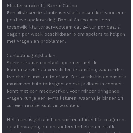
Klantenservice bij Banzai Casino
Een uitstekende klantenservice is essentieel voor een
positieve spelervaring. Banzai Casino biedt een
toegewijd klantenserviceteam dat 24 uur per dag, 7
dagen per week beschikbaar is om spelers te helpen
met vragen en problemen.
Contactmogelijkheden
Spelers kunnen contact opnemen met de
klantenservice via verschillende kanalen, waaronder
live chat, e-mail en telefoon. De live chat is de snelste
manier om hulp te krijgen, omdat je direct in contact
komt met een medewerker. Voor minder dringende
vragen kun je een e-mail sturen, waarna je binnen 24
uur een reactie kunt verwachten.
Het team is getraind om snel en efficiënt te reageren
op alle vragen, en om spelers te helpen met alle