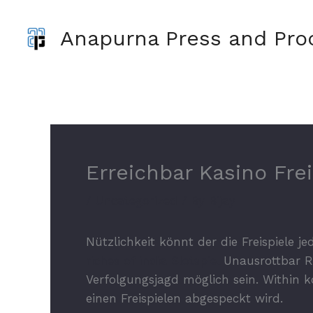
Skip
to
Anapurna Press and Pro
content
Erreichbar Kasino Frei
/
Uncategorized
/ By
Bijay
Nützlichkeit könnt der die Freispiele 
riches of india Slotspiel
Unausrottbar Ro
Verfolgungsjagd möglich sein. Within 
einen Freispielen abgespeckt wird.