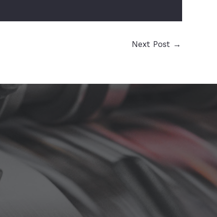
Next Post
→