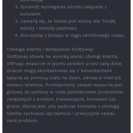
Sprawdź wymagania obrotu związane z
bonusem.
Upewnij się, że bonus jest ważny dla Twojej
waluty i metody płatności.
Skorzystaj z bonusu w ciągu określonego czasu.
Obsługa klienta i dostępność Slottyway
Slottyway stawia na wysoką jakość obsługi klienta,
oferując wsparcie w języku polskim przez całą dobę.
Gracze mogą skontaktować się z konsultantami
kasyna za pomocą czatu na żywo, adresu e-mail lub
numeru telefonu. Profesjonalny zespół wsparcia jest
gotowy do pomocy w razie jakichkolwiek problemów
związanych z kontem, transakcjami, bonusami lub
grami. Ważne jest, aby podczas kontaktu z obsługą
klienta zachować uprzejmość i precyzyjnie opisać
swój problem.