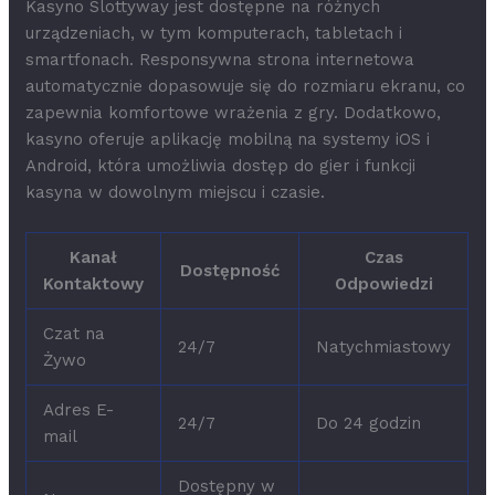
Kasyno Slottyway jest dostępne na różnych
urządzeniach, w tym komputerach, tabletach i
smartfonach. Responsywna strona internetowa
automatycznie dopasowuje się do rozmiaru ekranu, co
zapewnia komfortowe wrażenia z gry. Dodatkowo,
kasyno oferuje aplikację mobilną na systemy iOS i
Android, która umożliwia dostęp do gier i funkcji
kasyna w dowolnym miejscu i czasie.
Kanał
Czas
Dostępność
Kontaktowy
Odpowiedzi
Czat na
24/7
Natychmiastowy
Żywo
Adres E-
24/7
Do 24 godzin
mail
Dostępny w