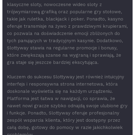
klasyczne sloty, nowoczesne wideo sloty z
trójwymiarową grafiką oraz popularne gry stołowe,
takie jak ruletka, blackjack i poker. Ponadto, kasyno
oferuje transmisje na żywo z prawdziwymi krupierami,
co pozwala na doświadczenie emocji zbliżonych do
tych panujących w tradycyjnym kasynie. Dodatkowo,
Slottyway stawia na regularne promocje i bonusy,
które zwiększają szanse na wygraną i sprawiają, że
gra staje się jeszcze bardziej ekscytująca.
Kluczem do sukcesu Slottyway jest również intuicyjny
interfejs i responsywna strona internetowa, która
doskonale wyświetla się na każdym urządzeniu.
Platforma jest łatwa w nawigacji, co sprawia, że
nawet nowi gracze szybko odnajdą swoje ulubione gry
i funkcje. Ponadto, Slottyway oferuje profesjonalny
zespół wsparcia klienta, który jest dostępny przez
całą dobę, gotowy do pomocy w razie jakichkolwiek
problemów.