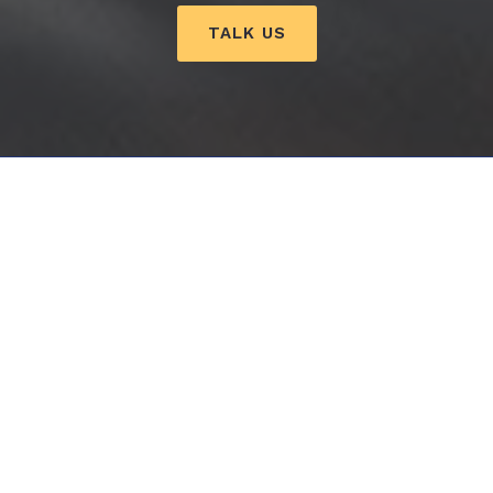
TALK US