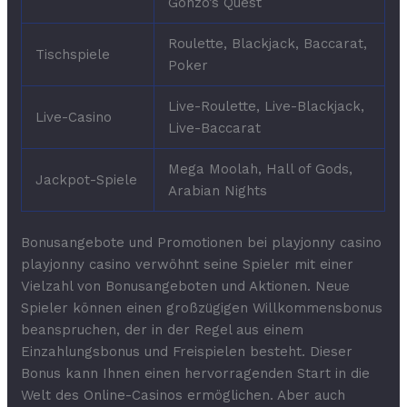
Gonzo’s Quest
Roulette, Blackjack, Baccarat,
Tischspiele
Poker
Live-Roulette, Live-Blackjack,
Live-Casino
Live-Baccarat
Mega Moolah, Hall of Gods,
Jackpot-Spiele
Arabian Nights
Bonusangebote und Promotionen bei playjonny casino
playjonny casino verwöhnt seine Spieler mit einer
Vielzahl von Bonusangeboten und Aktionen. Neue
Spieler können einen großzügigen Willkommensbonus
beanspruchen, der in der Regel aus einem
Einzahlungsbonus und Freispielen besteht. Dieser
Bonus kann Ihnen einen hervorragenden Start in die
Welt des Online-Casinos ermöglichen. Aber auch