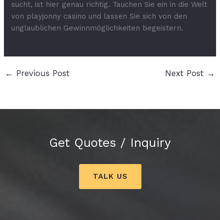
sucht, ist hier genau richtig. Tauchen Sie ein in die Welt
von playjonny casino und lassen Sie sich von den
unglaublichen Gewinnmöglichkeiten begeistern.
←
Previous Post
Next Post
→
Get Quotes / Inquiry
TALK US