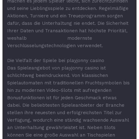
machen es jedem Spieler leicht, sich zurechtzufinden
und seine Lieblingsspiele zu entdecken. Regelmäßige
Aktionen, Turniere und ein Treueprogramm sorgen
dafür, dass die Unterhaltung nie endet. Die Sicherheit
Ihrer Daten und Transaktionen hat höchste Priorität,
weshalb
playjonny casino
modernste
Verschlüsselungstechnologien verwendet.
Die Vielfalt der Spiele bei playjonny casino
Das Spieleangebot von playjonny casino ist
schlichtweg beeindruckend. Von klassischen
Spielautomaten mit traditionellen Fruchtsymbolen bis
hin zu modernen Video-Slots mit aufregenden
Bonusfunktionen ist für jeden Geschmack etwas
dabei. Die beliebtesten Spieleanbieter der Branche
stellen ihre neuesten und erfolgreichsten Titel zur
Verfügung, wodurch eine ständig wachsende Auswahl
an Unterhaltung gewährleistet ist. Neben Slots
können Sie eine große Auswahl an Tischspielen