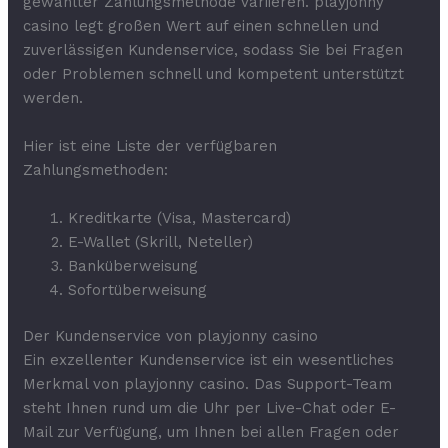
gewählter Zahlungsmethode variieren. playjonny
casino legt großen Wert auf einen schnellen und
zuverlässigen Kundenservice, sodass Sie bei Fragen
oder Problemen schnell und kompetent unterstützt
werden.
Hier ist eine Liste der verfügbaren
Zahlungsmethoden:
Kreditkarte (Visa, Mastercard)
E-Wallet (Skrill, Neteller)
Banküberweisung
Sofortüberweisung
Der Kundenservice von playjonny casino
Ein exzellenter Kundenservice ist ein wesentliches
Merkmal von playjonny casino. Das Support-Team
steht Ihnen rund um die Uhr per Live-Chat oder E-
Mail zur Verfügung, um Ihnen bei allen Fragen oder