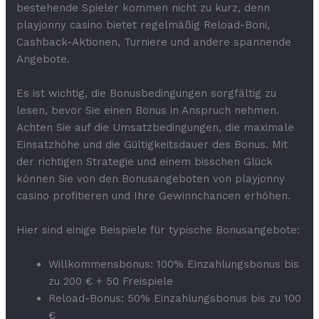
bestehende Spieler kommen nicht zu kurz, denn
playjonny casino bietet regelmäßig Reload-Boni,
Cashback-Aktionen, Turniere und andere spannende
Angebote.
Es ist wichtig, die Bonusbedingungen sorgfältig zu
lesen, bevor Sie einen Bonus in Anspruch nehmen.
Achten Sie auf die Umsatzbedingungen, die maximale
Einsatzhöhe und die Gültigkeitsdauer des Bonus. Mit
der richtigen Strategie und einem bisschen Glück
können Sie von den Bonusangeboten von playjonny
casino profitieren und Ihre Gewinnchancen erhöhen.
Hier sind einige Beispiele für typische Bonusangebote:
Willkommensbonus: 100% Einzahlungsbonus bis
zu 200 € + 50 Freispiele
Reload-Bonus: 50% Einzahlungsbonus bis zu 100
€