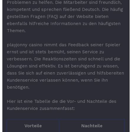
Problemen zu helfen. Die Mitarbeiter sind freundlich,
kompetent und sprechen fließend Deutsch. Die häufig
gestellten Fragen (FAQ) auf der Website bieten
ebenfalls hilfreiche Informationen zu den häufigsten
Themen.
playjonny casino nimmt das Feedback seiner Spieler
ernst und ist stets bemüht, seinen Service zu
verbessern. Die Reaktionszeiten sind schnell und die
Lösungen sind effektiv. Es ist beruhigend zu wissen,
dass Sie sich auf einen zuverlässigen und hilfsbereiten
Kundenservice verlassen können, wenn Sie ihn
benötigen.
Hier ist eine Tabelle die die Vor- und Nachteile des
Kundenservice zusammenfasst:
Vorteile
Nachteile