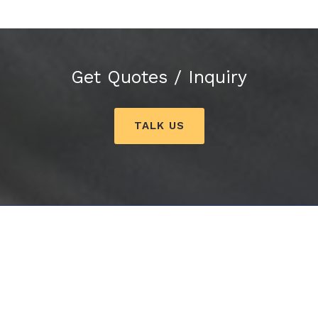
Get Quotes / Inquiry
TALK US