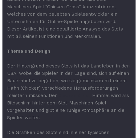
Maschinen-Spiel "Chicken Cross" konzentrieren,
welches von dem beliebten Spieleentwickler ein
Unternehmen für Online-Spiele angeboten wird.
Dieser Artikel ist eine detaillierte Analyse des Slots
mit all seinen Funktionen und Merkmalen.
Thema und Design
Der Hintergrund dieses Slots ist das Landleben in den
USA, wobei die Spieler in der Lage sind, sich auf einen
Bauernhof zu begeben, wo sie gemeinsam mit einem
Hahn (Chicken) verschiedene Herausforderungen
meistern müssen. Der
Chicken Cross
Himmel wird als
Bildschirm hinter dem Slot-Maschinen-Spiel
vorgehalten und gibt eine ruhige Atmosphäre an die
Spieler weiter.
Die Grafiken des Slots sind in einer typischen