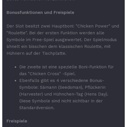
Bonusfunktionen und Freispiele
Der Slot besitzt zwei Hauptboni: "Chicken Power" und
"Roulette". Bei der ersten Funktion werden alle
Symbole im Free-Spiel ausgewertet. Der Spielmodus
ähnelt ein bisschen dem klassischen Roulette, mit
Hühnern auf der Tischplatte.
Die zweite ist eine spezielle Boni-Funktion für
das "Chicken Cross" -Spiel.
Ebenfalls gibt es 4 verschiedene Bonus-
Symbole: Sämann (Seedsman), Pflückerin
(Harvester) und Hühnchen-Tag (Hens Day).
Diese Symbole sind nicht sichtbar in der
Standardversion.
Freispiele