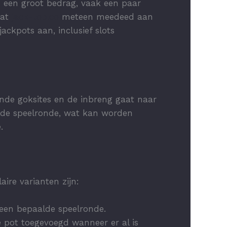
n een groot bedrag, vaak een paar
dat
jack-top.co
meteen meedeed aan
jackpots aan, inclusief slots
ende goksites en de inbreng gaat naar
lde speelronde, wat kan worden
.
ire varianten zijn:
 een bepaalde speelronde.
e pot toegevoegd wanneer er al is