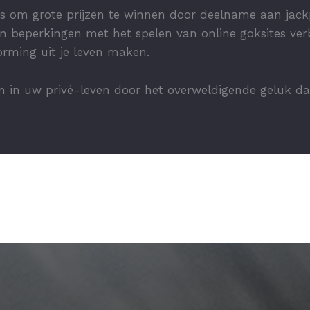
ns om grote prijzen te winnen door deelname aan jack
 beperkingen met het spelen van online goksites verb
rming uit je leven maken.
en in uw privé-leven door het overweldigende geluk d