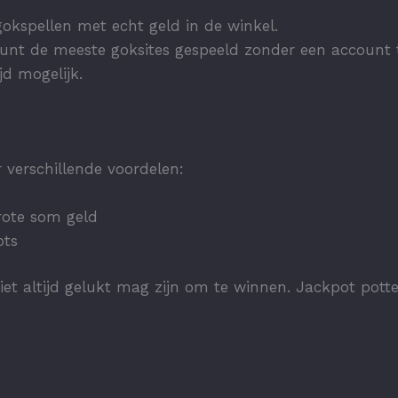
gokspellen met echt geld in de winkel.
 kunt de meeste goksites gespeeld zonder een accoun
jd mogelijk.
 verschillende voordelen:
rote som geld
ots
iet altijd gelukt mag zijn om te winnen. Jackpot po