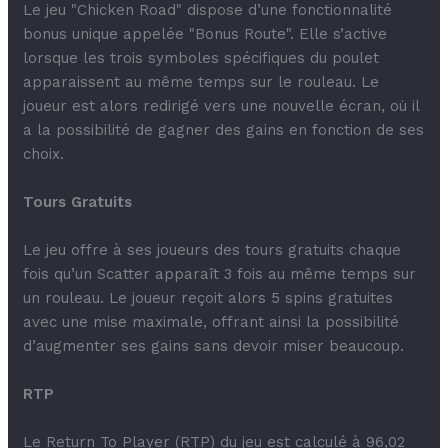
Le jeu "Chicken Road" dispose d’une fonctionnalité
bonus unique appelée "Bonus Route". Elle s’active
lorsque les trois symboles spécifiques du poulet
apparaissent au même temps sur le rouleau. Le
joueur est alors redirigé vers une nouvelle écran, où il
a la possibilité de gagner des gains en fonction de ses
choix.
Tours Gratuits
Le jeu offre à ses joueurs des tours gratuits chaque
fois qu’un Scatter apparaît 3 fois au même temps sur
un rouleau. Le joueur reçoit alors 5 spins gratuites
avec une mise maximale, offrant ainsi la possibilité
d’augmenter ses gains sans devoir miser beaucoup.
RTP
Le Return To Player (RTP) du jeu est calculé à 96,02