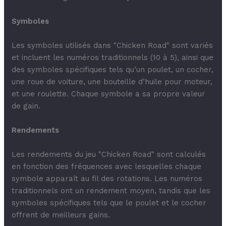
Symboles
Les symboles utilisés dans "Chicken Road" sont variés
et incluent les numéros traditionnels (10 à 5), ainsi que
des symboles spécifiques tels qu’un poulet, un cocher,
une roue de voiture, une bouteille d’huile pour moteur,
et une roulette. Chaque symbole a sa propre valeur
de gain.
Rendements
Les rendements du jeu "Chicken Road" sont calculés
en fonction des fréquences avec lesquelles chaque
symbole apparaît au fil des rotations. Les numéros
traditionnels ont un rendement moyen, tandis que les
symboles spécifiques tels que le poulet et le cocher
offrent de meilleurs gains.