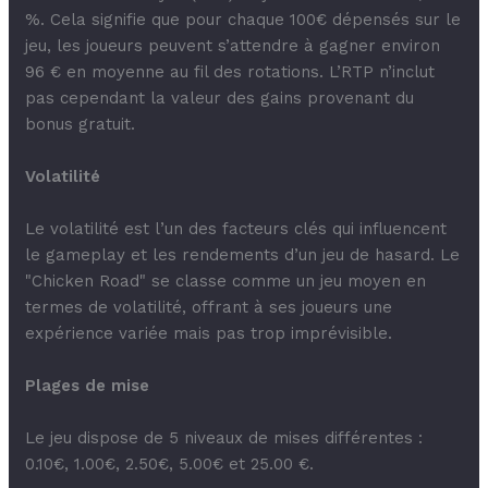
%. Cela signifie que pour chaque 100€ dépensés sur le
jeu, les joueurs peuvent s’attendre à gagner environ
96 € en moyenne au fil des rotations. L’RTP n’inclut
pas cependant la valeur des gains provenant du
bonus gratuit.
Volatilité
Le volatilité est l’un des facteurs clés qui influencent
le gameplay et les rendements d’un jeu de hasard. Le
"Chicken Road" se classe comme un jeu moyen en
termes de volatilité, offrant à ses joueurs une
expérience variée mais pas trop imprévisible.
Plages de mise
Le jeu dispose de 5 niveaux de mises différentes :
0.10€, 1.00€, 2.50€, 5.00€ et 25.00 €.