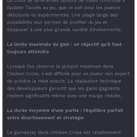
Le choix de différentes options de mises contribue à
faciliter l’accès au jeu, que ce soit pour les joueurs
débutants ou expérimentés. Une plage large des
possibilités leur permet de profiter du jeu et
s’exposer à une plus grande variété d’événements.
La limite maximale du gain : un objectif qu’il faut
toujours atteindre
Lorsque l’on observe le jackpot maximum dans
Chicken Cross, il est difficile pour un joueur non expert
de prédire la mise exacte. La réalisation technique
des développeurs garantit que les gains gagnants
restent significatifs même avec une marge réduite.
La durée moyenne d’une partie : l’équilibre parfait
entre divertissement et stratégie
Le gameplay dans Chicken Cross est relativement