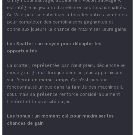
Un symbole sauvage, appelé le « Poulet Sauvage »,
est intégré au jeu afin d’améliorer ses fonctionnalités.
Ce Wild peut se substituer à tous les autres symboles
pour compléter des combinaisons gagnantes et
donne aux joueurs la chance de maximiser leurs gains.
Les Scatter : un moyen pour décupler les
opportunités
La scatter, représentée par l’œuf plein, déclenche le
mode grat gratuit lorsque deux ou plus apparaissent
sur l’écran en même temps. Ce n’est pas une
fonctionnalité unique dans la famille des machines à
sous mais sa présence renforce considérablement
l’intérêt et la diversité du jeu.
Les bonus : un moment clé pour maximiser les
chances de gain