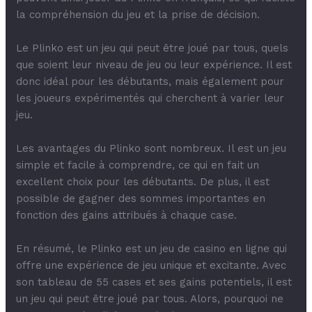
la compréhension du jeu et la prise de décision.
Le Plinko est un jeu qui peut être joué par tous, quels
que soient leur niveau de jeu ou leur expérience. Il est
donc idéal pour les débutants, mais également pour
les joueurs expérimentés qui cherchent à varier leur
jeu.
Les avantages du Plinko sont nombreux. Il est un jeu
simple et facile à comprendre, ce qui en fait un
excellent choix pour les débutants. De plus, il est
possible de gagner des sommes importantes en
fonction des gains attribués à chaque case.
En résumé, le Plinko est un jeu de casino en ligne qui
offre une expérience de jeu unique et excitante. Avec
son tableau de 55 cases et ses gains potentiels, il est
un jeu qui peut être joué par tous. Alors, pourquoi ne