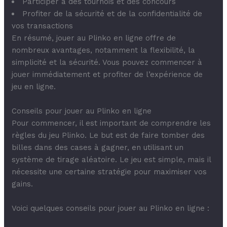
Participer à des tournois et des concours
Profiter de la sécurité et de la confidentialité de
vos transactions
En résumé, jouer au Plinko en ligne offre de
nombreux avantages, notamment la flexibilité, la
simplicité et la sécurité. Vous pouvez commencer à
jouer immédiatement et profiter de l’expérience de
jeu en ligne.
Conseils pour jouer au Plinko en ligne
Pour commencer, il est important de comprendre les
règles du jeu Plinko. Le but est de faire tomber des
billes dans des cases à gagner, en utilisant un
système de tirage aléatoire. Le jeu est simple, mais il
nécessite une certaine stratégie pour maximiser vos
gains.
Voici quelques conseils pour jouer au Plinko en ligne :