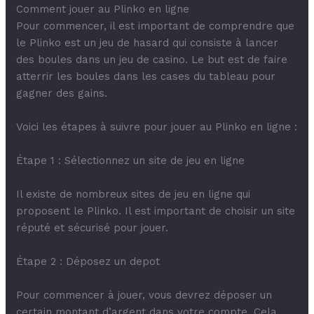
Comment jouer au Plinko en ligne
Pour commencer, il est important de comprendre que
le Plinko est un jeu de hasard qui consiste à lancer
des boules dans un jeu de casino. Le but est de faire
atterrir les boules dans les cases du tableau pour
gagner des gains.
Voici les étapes à suivre pour jouer au Plinko en ligne :
Étape 1 : Sélectionnez un site de jeu en ligne
Il existe de nombreux sites de jeu en ligne qui
proposent le Plinko. Il est important de choisir un site
réputé et sécurisé pour jouer.
Étape 2 : Déposez un depot
Pour commencer à jouer, vous devrez déposer un
certain montant d’argent dans votre compte. Cela