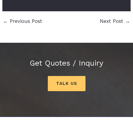
←
Previous Post
Next Post
→
Get Quotes / Inquiry
TALK US