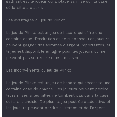
gagnant est le joueur qui a placé sa mise sur la case
où la bille a atterri.
Les avantages du jeu de Plinko :
Le jeu de Plinko est un jeu de hasard qui offre une
certaine dose d’excitation et de suspense. Les joueurs
peuvent gagner des sommes d’argent importantes, et
le jeu est disponible en ligne pour les joueurs qui ne
peuvent pas se rendre dans un casino.
Les inconvénients du jeu de Plinko :
Le jeu de Plinko est un jeu de hasard qui nécessite une
certaine dose de chance. Les joueurs peuvent perdre
leurs mises si les billes ne tombent pas dans la case
qu’ils ont choisie. De plus, le jeu peut être addictive, et
les joueurs peuvent perdre du temps et de l’argent.