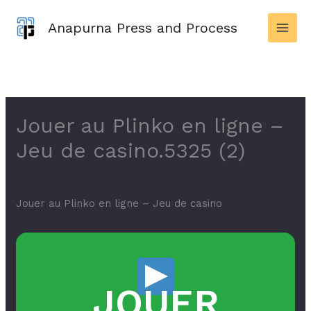
Skip
to
Anapurna Press and Process
content
Jouer au Plinko en ligne –
Jeu de casino.5325 (2)
/
Uncategorized
/ By
Bijay
Jouer au Plinko en ligne – Jeu de casino
JOUER