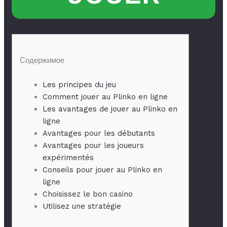
Содержимое
Les principes du jeu
Comment jouer au Plinko en ligne
Les avantages de jouer au Plinko en
ligne
Avantages pour les débutants
Avantages pour les joueurs
expérimentés
Conseils pour jouer au Plinko en
ligne
Choisissez le bon casino
Utilisez une stratégie