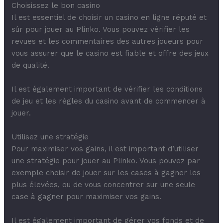
Choisissez le bon casino
Il est essentiel de choisir un casino en ligne réputé et
sûr pour jouer au Plinko. Vous pouvez vérifier les
revues et les commentaires des autres joueurs pour
vous assurer que le casino est fiable et offre des jeux
de qualité.
Il est également important de vérifier les conditions
de jeu et les règles du casino avant de commencer à
jouer.
Utilisez une stratégie
Pour maximiser vos gains, il est important d’utiliser
une stratégie pour jouer au Plinko. Vous pouvez par
exemple choisir de jouer sur les cases à gagner les
plus élevées, ou de vous concentrer sur une seule
case à gagner pour maximiser vos gains.
Il est également important de gérer vos fonds et de