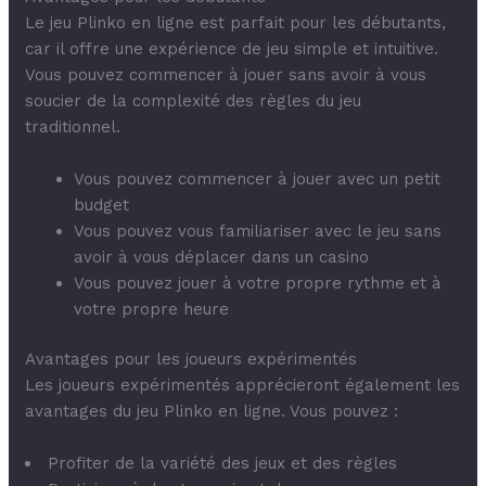
Le jeu Plinko en ligne est parfait pour les débutants,
car il offre une expérience de jeu simple et intuitive.
Vous pouvez commencer à jouer sans avoir à vous
soucier de la complexité des règles du jeu
traditionnel.
Vous pouvez commencer à jouer avec un petit
budget
Vous pouvez vous familiariser avec le jeu sans
avoir à vous déplacer dans un casino
Vous pouvez jouer à votre propre rythme et à
votre propre heure
Avantages pour les joueurs expérimentés
Les joueurs expérimentés apprécieront également les
avantages du jeu Plinko en ligne. Vous pouvez :
Profiter de la variété des jeux et des règles