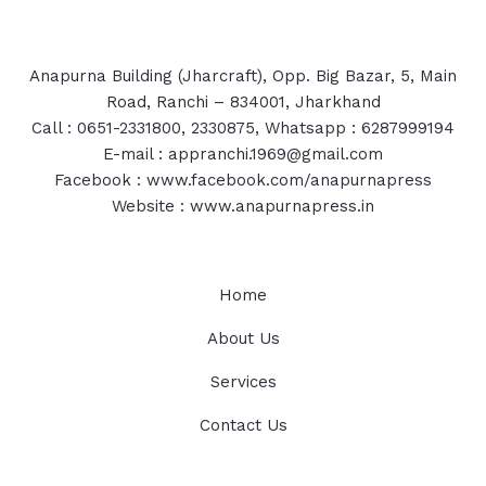
Anapurna Building (Jharcraft), Opp. Big Bazar, 5, Main
Road, Ranchi – 834001, Jharkhand
Call : 0651-2331800, 2330875, Whatsapp : 6287999194
E-mail : appranchi.1969@gmail.com
Facebook : www.facebook.com/anapurnapress
Website : www.anapurnapress.in
Home
About Us
Services
Contact Us