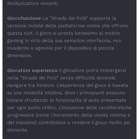
Moltiplicatore vincenti.
Giocofunzione
La "Strada dei Polli" supporta la
versione mobile delle piattaforme online che offrono
questa slot. Il gioco si presta benissimo al mobile
gaming in virtù della sua semplice interfaccia, non
invadente e agevole per il dispositivo di piccole
dimensioni.
Giocatore esperienza
Il giocatore potrà immergersi
nella "Strada dei Polli" senza difficoltà dovendo
navigare tra funzioni. L’esperienza del gioco è basata
su una modalità intuitiva, dove i principianti possono
iniziare sfruttando le funzionalità di aiuto presentate
per ogni punto critico. L’inclusione delle caratteristiche
progressive (come l’incremento della vincita minima e
del massimo) contribuisce a rendere il gioco molto più
stimante.