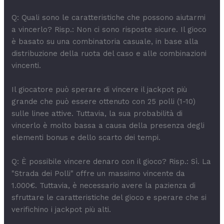
Q: Quali sono le caratteristiche che possono aiutarmi
a vincerlo? Risp.: Non ci sono risposte sicure. Il gioco
è basato su una combinatoria casuale, in base alla
distribuzione della ruota del caso e alle combinazioni
vincenti.
Il giocatore può sperare di vincere il jackpot più
grande che può essere ottenuto con 25 polli (1-10)
sulle linee attive. Tuttavia, la sua probabilità di
vincerlo è molto bassa a causa della presenza degli
elementi bonus e dello scarto dei tempi.
Q: È possibile vincere denaro con il gioco? Risp.: Sì. La
"Strada dei Polli" offre un massimo vincente da
1.000€. Tuttavia, è necessario avere la pazienza di
sfruttare le caratteristiche del gioco e sperare che si
verifichino i jackpot più alti.