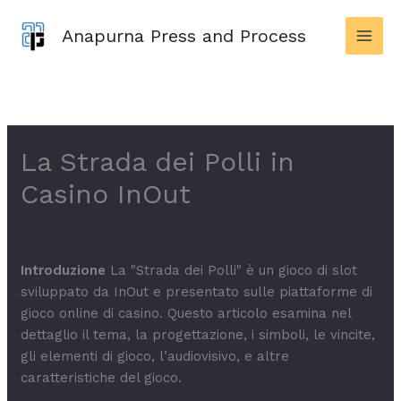
Skip
to
Anapurna Press and Process
content
La Strada dei Polli in
Casino InOut
/
Uncategorized
/ By
Bijay
Introduzione
La "Strada dei Polli" è un gioco di slot
sviluppato da InOut e presentato sulle piattaforme di
gioco online di casino. Questo articolo esamina nel
dettaglio il tema, la progettazione, i simboli, le vincite,
gli elementi di gioco, l’audiovisivo, e altre
caratteristiche del gioco.