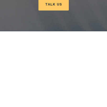
TALK US