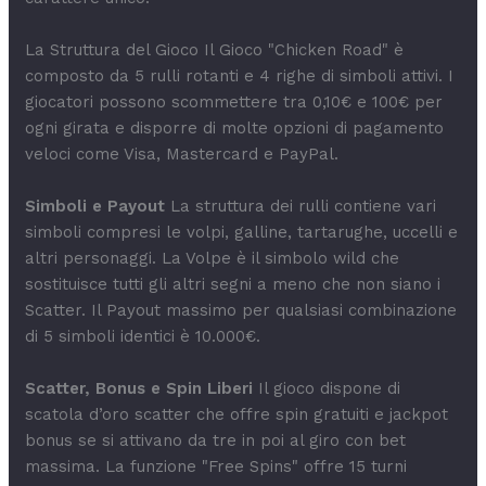
La Struttura del Gioco Il Gioco "Chicken Road" è
composto da 5 rulli rotanti e 4 righe di simboli attivi. I
giocatori possono scommettere tra 0,10€ e 100€ per
ogni girata e disporre di molte opzioni di pagamento
veloci come Visa, Mastercard e PayPal.
Simboli e Payout
La struttura dei rulli contiene vari
simboli compresi le volpi, galline, tartarughe, uccelli e
altri personaggi. La Volpe è il simbolo wild che
sostituisce tutti gli altri segni a meno che non siano i
Scatter. Il Payout massimo per qualsiasi combinazione
di 5 simboli identici è 10.000€.
Scatter, Bonus e Spin Liberi
Il gioco dispone di
scatola d’oro scatter che offre spin gratuiti e jackpot
bonus se si attivano da tre in poi al giro con bet
massima. La funzione "Free Spins" offre 15 turni