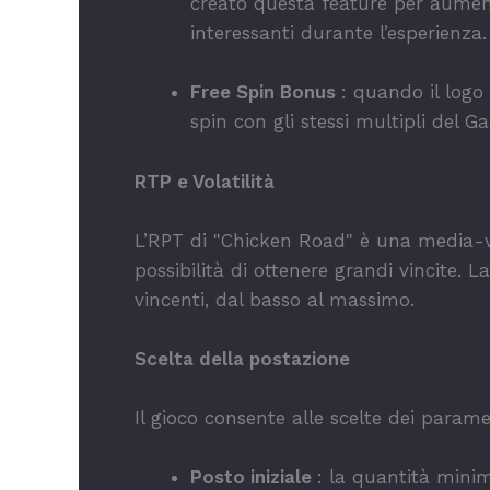
creato questa feature per aumenta
interessanti durante l’esperienza.
Free Spin Bonus
: quando il logo
spin con gli stessi multipli del G
RTP e Volatilità
L’RPT di "Chicken Road" è una media-vo
possibilità di ottenere grandi vincite. 
vincenti, dal basso al massimo.
Scelta della postazione
Il gioco consente alle scelte dei parame
Posto iniziale
: la quantità mini