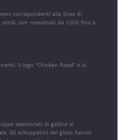
remi corrispondenti alle linee di
 simili, con massimali da 1.000 fino a
incenti. Il logo "Chicken Road" è lo
ppo selezionati di galline si
ale. Gli sviluppatori del gioco hanno