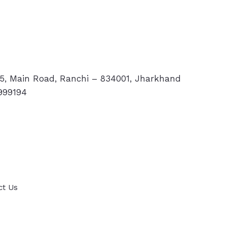
, 5, Main Road, Ranchi – 834001, Jharkhand
7999194
ct Us