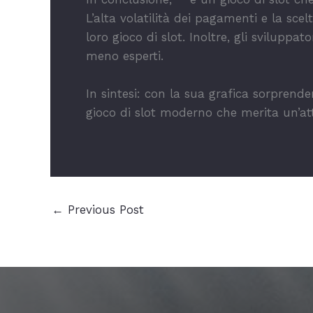
L’alta volatilità dei pagamenti e la scel
loro gioco di slot. Inoltre, gli svilu
meno esperti.
In sintesi: con la sua grafica sorprend
gioco di slot moderno che merita un’at
←
Previous Post