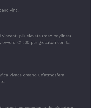
caso vinti.
 vincenti più elevate (max paylines)
, ovvero €1,200 per giocatori con la
rafica vivace creano un’atmosfera
te.
ivertenti ed esperienza del giocatore.