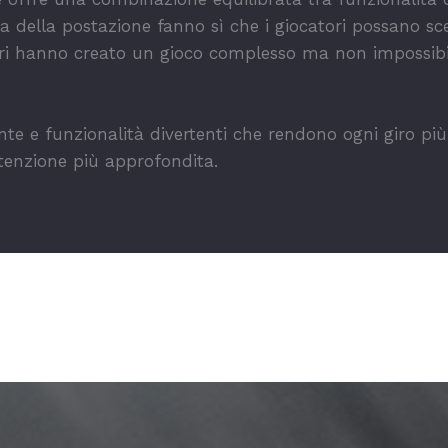
ta della postazione fanno sì che i giocatori possano sce
ppatori hanno creato un gioco complesso ma non impossi
ente e funzionalità divertenti che rendono ogni giro pi
tenzione più approfondita.