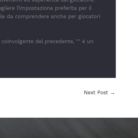
gliere l’impostazione preferita per il
bile da comprendere anche per giocatori
ù coinvolgente del precedente, "" è un
Next Post
→