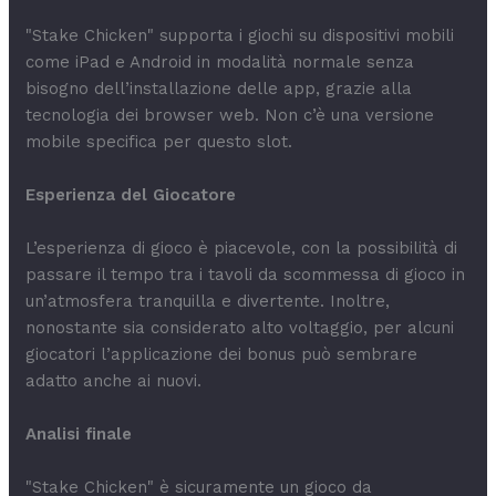
"Stake Chicken" supporta i giochi su dispositivi mobili
come iPad e Android in modalità normale senza
bisogno dell’installazione delle app, grazie alla
tecnologia dei browser web. Non c’è una versione
mobile specifica per questo slot.
Esperienza del Giocatore
L’esperienza di gioco è piacevole, con la possibilità di
passare il tempo tra i tavoli da scommessa di gioco in
un’atmosfera tranquilla e divertente. Inoltre,
nonostante sia considerato alto voltaggio, per alcuni
giocatori l’applicazione dei bonus può sembrare
adatto anche ai nuovi.
Analisi finale
"Stake Chicken" è sicuramente un gioco da