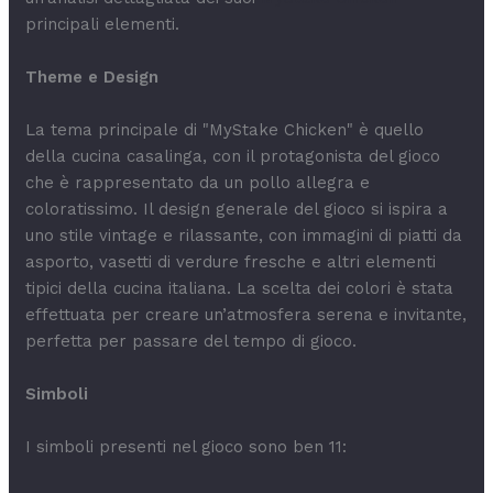
principali elementi.
Theme e Design
La tema principale di "MyStake Chicken" è quello
della cucina casalinga, con il protagonista del gioco
che è rappresentato da un pollo allegra e
coloratissimo. Il design generale del gioco si ispira a
uno stile vintage e rilassante, con immagini di piatti da
asporto, vasetti di verdure fresche e altri elementi
tipici della cucina italiana. La scelta dei colori è stata
effettuata per creare un’atmosfera serena e invitante,
perfetta per passare del tempo di gioco.
Simboli
I simboli presenti nel gioco sono ben 11: