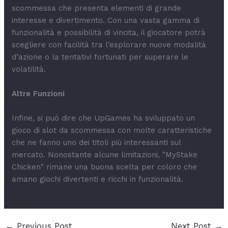
scommessa che presenta elementi di grande
interesse e divertimento. Con una vasta gamma di
funzionalità e possibilità di vincita, il giocatore potrà
scegliere con facilità tra l’esplorare nuove modalità
d’azione o la tentativi fortunati per superare le
volatilità.
Altre Funzioni
Infine, si può dire che UpGames ha sviluppato un
gioco di slot da scommessa con molte caratteristiche
che ne fanno uno dei titoli più interessanti sul
mercato. Nonostante alcune limitazioni, "MyStake
Chicken" rimane una buona scelta per coloro che
amano giochi divertenti e ricchi in funzionalità.
←
Previous Post
Next Post
→