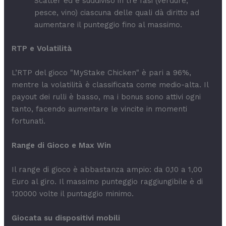
Scatter ed è suddiviso in tre fasi (verdure,
pesce, vino) ciascuna delle quali dà diritto ad
aumentare il punteggio fino al massimo.
RTP e Volatilità
L’RTP del gioco "MyStake Chicken" è pari a 96%,
mentre la volatilità è classificata come medio-alta. Il
payout dei rulli è basso, ma i bonus sono attivi ogni
tanto, facendo aumentare le vincite in momenti
fortunati.
Range di Gioco e Max Win
Il range di gioco è abbastanza ampio: da 0,10 a 1,00
Euro al giro. Il massimo punteggio raggiungibile è di
120000 volte il puntaggio minimo.
Giocata su dispositivi mobili