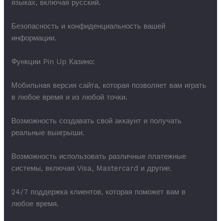
языках, включая русский.
Безопасность и конфиденциальность вашей
информации.
Функции Pin Up Казино:
Мобильная версия сайта, которая позволяет вам играть
в любое время и из любой точки.
Возможность создавать свой аккаунт и получать
реальные выигрыши.
Возможность использовать различные платежные
системы, включая Visa, Mastercard и другие.
24/7 поддержка клиентов, которая поможет вам в
любое время.