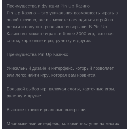
Преимущества и функции Pin Up Казино
Pin Up Казино – это уникальная возможность играть в
онлайн-казино, где вы можете насладиться игрой на
деньги и получать реальные выигрыши. В Pin Up
Казино вы можете играть в более 3000 игр, включая
слоты, карточные игры, рулетку и другие.
Преимущества Pin Up Казино:
Уникальный дизайн и интерфейс, который позволяет
вам легко найти игру, которая вам нравится.
Большой выбор игр, включая слоты, карточные игры,
рулетку и другие.
Высокие ставки и реальные выигрыши.
Многоязычный интерфейс, который доступен на многих