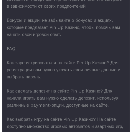
в зависимости от своих предпочтений.
Бонусы и акции: не забывайте о бонусах и акциях,
которые предлагает Pin Up Казино, чтобы помочь вам
начать свой игровой опыт.
FAQ
Как зарегистрироваться на сайте Pin Up Казино? Для
регистрации вам нужно указать свои личные данные и
выбрать пароль.
Как сделать депозит на сайте Pin Up Казино? Для
начала играть вам нужно сделать депозит, используя
различные payment-опции, доступные на сайте.
Как выбрать игру на сайте Pin Up Казино? На сайте
доступно множество игровых автоматов и азартных игр,