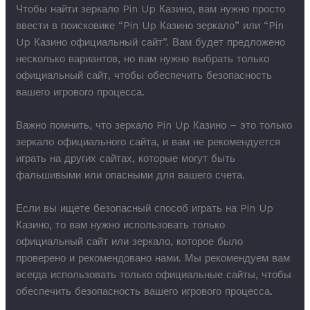
Чтобы найти зеркало Pin Up Казино, вам нужно просто
ввести в поисковике “Pin Up Казино зеркало” или “Pin
Up Казино официальный сайт”. Вам будет предложено
несколько вариантов, но вам нужно выбрать только
официальный сайт, чтобы обеспечить безопасность
вашего игрового процесса.
Важно помнить, что зеркало Pin Up Казино – это только
зеркало официального сайта, и вам не рекомендуется
играть на других сайтах, которые могут быть
фальшивыми или опасными для вашего счета.
Если вы ищете безопасный способ играть на Pin Up
Казино, то вам нужно использовать только
официальный сайт или зеркало, которое было
проверено и рекомендовано нами. Мы рекомендуем вам
всегда использовать только официальные сайты, чтобы
обеспечить безопасность вашего игрового процесса.