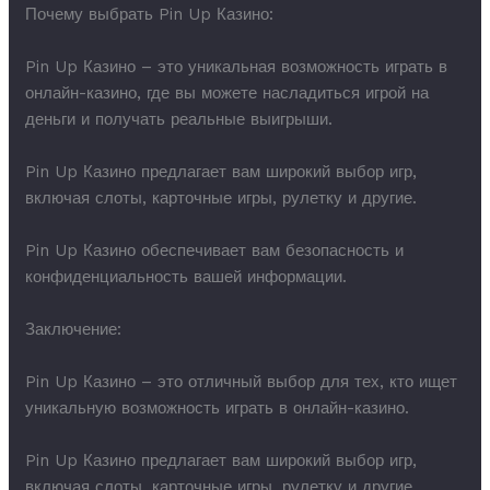
Почему выбрать Pin Up Казино:
Pin Up Казино – это уникальная возможность играть в
онлайн-казино, где вы можете насладиться игрой на
деньги и получать реальные выигрыши.
Pin Up Казино предлагает вам широкий выбор игр,
включая слоты, карточные игры, рулетку и другие.
Pin Up Казино обеспечивает вам безопасность и
конфиденциальность вашей информации.
Заключение:
Pin Up Казино – это отличный выбор для тех, кто ищет
уникальную возможность играть в онлайн-казино.
Pin Up Казино предлагает вам широкий выбор игр,
включая слоты, карточные игры, рулетку и другие.