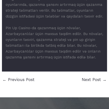
oyunlarında, qazanma şansını artırmaq üçün qazanma
strateji təlimatları verilir. Bu təlimatlar, oyunların
düzgün istifadəsi üçün tələblər və qaydaları təsvir edir.
Pin Up Casino-da qazanmaq üçün növələr,
Azərbaycanlılar üçün məxsus təqdim edilir. Bu növələr,
oyunların təsviri, qazanma strateji və pin up girişin
təlimatları ilə birlikdə tətbiq edilə bilər. Bu növələr,
Azərbaycanlılar üçün məxsus təqdim edilir və onların
qazanma şansını artırmaq üçün istifadə edilə bilər.
←
Previous Post
Next Post
→