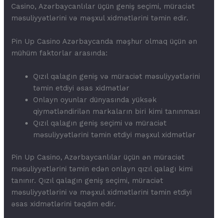
Casino, Azərbaycanlılar üçün geniş seçimi, müraciət
məsuliyyətlərini və məşxul xidmətlərini təmin edir.
Pin Up Casino Azərbaycanda məşhur olmaq üçün ən
mühüm faktorlar arasında:
Qızıl qalagın geniş və müraciət məsuliyyətlərini
təmin etdiyi əsas xidmətlər
Onlayn oyunlar dünyasında yüksək
qiymətləndirilən markaların biri kimi tanınması
Qızıl qalagın geniş seçimi və müraciət
məsuliyyətlərini təmin etdiyi məşxul xidmətlər
Pin Up Casino, Azərbaycanlılar üçün ən müraciət
məsuliyyətlərini təmin edən onlayn qızıl qalagı kimi
tanınır. Qızıl qalagın geniş seçimi, müraciət
məsuliyyətlərini və məşxul xidmətlərini təmin etdiyi
əsas xidmətlərini təqdim edir.