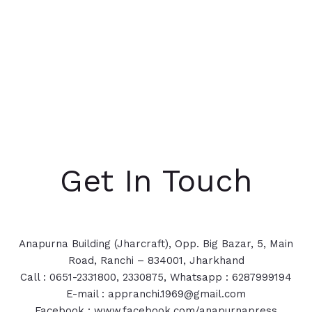
Get In Touch
Anapurna Building (Jharcraft), Opp. Big Bazar, 5, Main
Road, Ranchi – 834001, Jharkhand
Call : 0651-2331800, 2330875, Whatsapp : 6287999194
E-mail : appranchi.1969@gmail.com
Facebook : www.facebook.com/anapurnapress