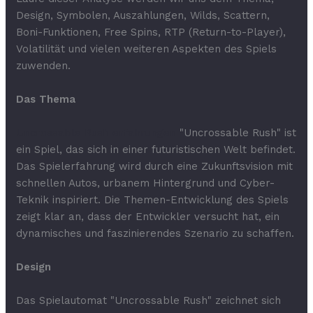
Design, Symbolen, Auszahlungen, Wilds, Scattern,
Boni-Funktionen, Free Spins, RTP (Return-to-Player),
Volatilität und vielen weiteren Aspekten des Spiels
zuwenden.
Das Thema
Uncrossable Rush erfahrungen
"Uncrossable Rush" ist
ein Spiel, das sich in einer futuristischen Welt befindet.
Das Spielerfahrung wird durch eine Zukunftsvision mit
schnellen Autos, urbanem Hintergrund und Cyber-
Teknik inspiriert. Die Themen-Entwicklung des Spiels
zeigt klar an, dass der Entwickler versucht hat, ein
dynamisches und faszinierendes Szenario zu schaffen.
Design
Das Spielautomat "Uncrossable Rush" zeichnet sich