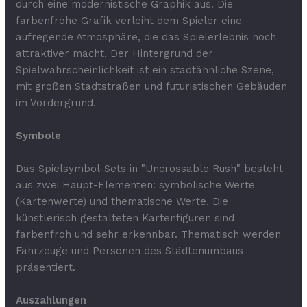
durch eine modernistische Graphik aus. Die
farbenfrohe Grafik verleiht dem Spieler eine
aufregende Atmosphäre, die das Spielerlebnis noch
attraktiver macht. Der Hintergrund der
Spielwahrscheinlichkeit ist ein stadtähnliche Szene,
mit großen Stadtstraßen und futuristischen Gebäuden
im Vordergrund.
Symbole
Das Spielsymbol-Sets in "Uncrossable Rush" besteht
aus zwei Haupt-Elementen: symbolische Werte
(Kartenwerte) und thematische Werte. Die
künstlerisch gestalteten Kartenfiguren sind
farbenfroh und sehr erkennbar. Thematisch werden
Fahrzeuge und Personen des Städtenumbaus
präsentiert.
Auszahlungen