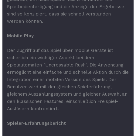
Spielbedienfertigung und die Anzeige der Ergebnisse
sind so konzipiert, dass sie schnell verstanden
werden können.
Mobile Play
Der Zugriff auf das Spiel über mobile Geräte ist
sicherlich ein wichtiger Aspekt bei dem
Spielautomaten "Uncrossable Rush". Die Anwendung
ermöglicht eine einfache und schnelle Aktion durch die
Integration einer mobilen Version des Spiels. Der
Benutzer wird mit der gleichen Spielerfahrung,
gleichem Auszahlungssystem und gleicher Auswahl an
den klassischen Features, einschließlich Freispiel-
Auslösern konfrontiert.
Spieler-Erfahrungsbericht