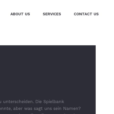
ABOUT US
SERVICES
CONTACT US
zu unterscheiden. Die Spielbank
konnte, aber was sagt uns sein Namen?