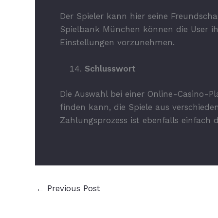
Der Spieler kann hier seine Freundscha
Spielbank München können die User ihre
Einstellungen vorzunehmen.
Schlusswort
Die Auswahl bei einer Online-Casino-P
finden kann, die Spiele aus verschie
Zahlungsprozess ist ebenfalls einfach 
←
Previous Post