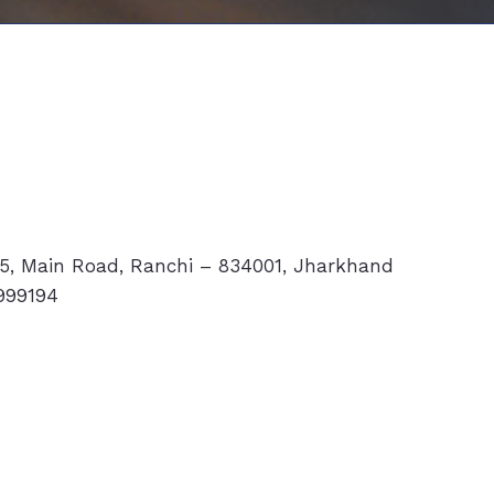
, 5, Main Road, Ranchi – 834001, Jharkhand
7999194