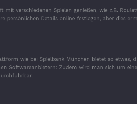
ft mit verschiedenen Spielen genießen, wie z.B. Roule
 persönlichen Details online festlegen, aber dies ermö
lattform wie bei Spielbank München bietet so etwas, 
denen Softwareanbietern: Zudem wird man sich um ein
durchführbar.