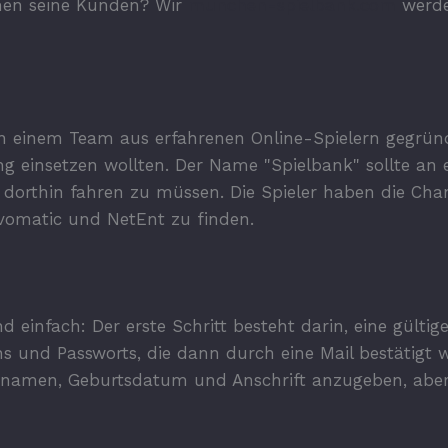
men seine Kunden? Wir
munchen-spielbank.com
werde
einem Team aus erfahrenen Online-Spielern gegründet
 einsetzen wollten. Der Name "Spielbank" sollte an ei
 dorthin fahren zu müssen. Die Spieler haben die Chanc
vomatic und NetEnt zu finden.
nd einfach: Der erste Schritt besteht darin, eine gülti
 und Passworts, die dann durch eine Mail bestätigt 
amen, Geburtsdatum und Anschrift anzugeben, aber di