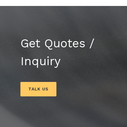
Get Quotes /
Inquiry
TALK US