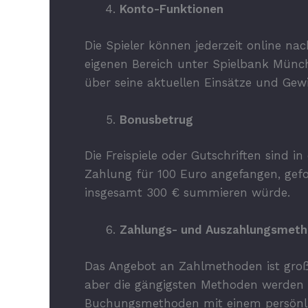
Konto-Funktionen
Die Spieler können jederzeit online na
eigenen Bereich unter Spielbank Münche
über seine aktuellen Einsätze und Gew
Bonusbetrug
Die Freispiele oder Gutschriften sind i
Zahlung für 100 Euro angefangen, gefo
insgesamt 300 € summieren würde.
Zahlungs- und Auszahlungsmet
Das Angebot an Zahlmethoden ist groß:
aber die gängigsten Methoden werden s
Buchungsmethoden mit einem persönli