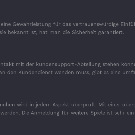
n eine Gewährleistung für das vertrauenswürdige Einf
e bekannt ist, hat man die Sicherheit garantiert.
Kontakt mit der kundensupport-Abteilung stehen könne
er an den Kundendienst wenden muss, gibt es eine umf
nchen wird in jedem Aspekt überprüft: Mit einer übers
 werden. Die Anmeldung für weitere Spiele ist sehr ein