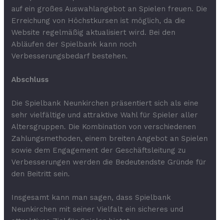
auf ein großes Auswahlangebot an Spielen freuen. Die
Erreichung von Höchstkursen ist möglich, da die
Website regelmäßig aktualisiert wird. Bei den
Abläufen der Spielbank kann noch
Verbesserungsbedarf bestehen.
Abschluss
Die Spielbank Neunkirchen präsentiert sich als eine
sehr vielfältige und attraktive Wahl für Spieler aller
Altersgruppen. Die Kombination von verschiedenen
Zahlungsmethoden, einem breiten Angebot an Spielen
sowie dem Engagement der Geschäftsleitung zu
Verbesserungen werden die Bedeutendste Gründe für
den Beitritt sein.
Insgesamt kann man sagen, dass Spielbank
Neunkirchen mit seiner Vielfalt ein sicheres und