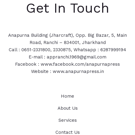
Get In Touch
Anapurna Building (Jharcraft), Opp. Big Bazar, 5, Main
Road, Ranchi – 834001, Jharkhand
Call : 0651-2331800, 2330875, Whatsapp : 6287999194
E-mail : appranchi.1969@gmail.com
Facebook : www.facebook.com/anapurnapress
Website : www.anapurnapress.in
Home
About Us
Services
Contact Us