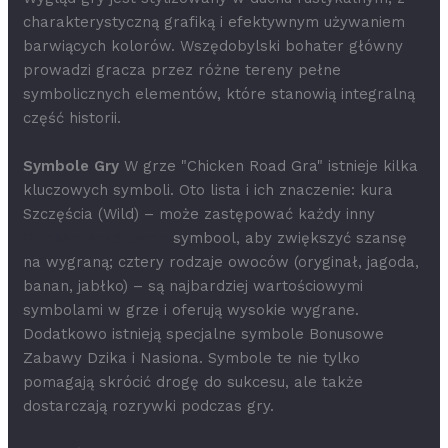
charakterystyczną grafiką i efektywnym używaniem
barwiących kolorów. Wszędobylski bohater główny
prowadzi gracza przez różne tereny pełne
symbolicznych elementów, które stanowią integralną
część historii.
Symbole Gry
W grze "Chicken Road Gra" istnieje kilka
kluczowych symboli. Oto lista i ich znaczenie: kura
Szczęścia (Wild) – może zastępować każdy inny
Chicken Road demo
symbool, aby zwiększyć szansę
na wygraną; cztery rodzaje owoców (oryginał, jagoda,
banan, jabłko) – są najbardziej wartościowymi
symbolami w grze i oferują wysokie wygrane.
Dodatkowo istnieją specjalne symbole Bonusowe
Zabawy Dzika i Nasiona. Symbole te nie tylko
pomagają skrócić drogę do sukcesu, ale także
dostarczają rozrywki podczas gry.