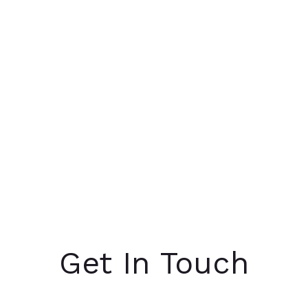
Get In Touch