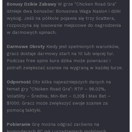
Bonusy Dzikie Zabawy
W grze "Chicken Road Gra"
istnieje dwa bonusów: Bonusowa Waga Nasion i dziki
wyścig. Jeśli na półkole pojawia się trzy Scattera,
rozpoczyna się losowanie miejscowe do nagrodzenia
w darmowych spinach.
Darmowe Obroty
Kiedy jest spełnionych warunków,
gracz dostaje darmowy start na 10 lub więcej tur.
Podczas free spins kura dzika może powracać i
potrafi zwiększać szanse na wygraną w każdej turze.
Odporność
Oto kilka najważniejszych danych na
temat gry "Chicken Road Gra": RTP – 96.02%,
Volatility – Średnia, Min-Bet – 0,20$ i Max Bet –
$1000. Gracz może zwiększyć swoje szanse za
pomocą taktyki.
Pobieranie
Grę można odgrać zarówno na
komputerach PC jak i urządzeniach mobilnych