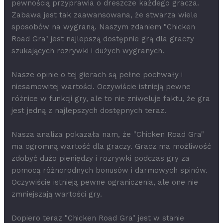
pewnością przyprawia o dreszcze każdego gracza.
Zabawa jest tak zaawansowana, że stwarza wiele
sposobów na wygraną. Naszym zdaniem "Chicken
Road Gra" jest najlepszą dostępnie grą dla graczy
szukających rozrywki i dużych wygranych.
Nasze opinie o tej gierach są pełne pochwały i
niesamowitej wartości. Oczywiście istnieją pewne
różnice w funkcji gry, ale to nie zniweluje faktu, że gra
jest jedną z najlepszych dostępnych teraz.
Nasza analiza pokazała nam, że "Chicken Road Gra"
ma ogromną wartość dla graczy. Gracz ma możliwość
zdobyć dużo pieniędzy i rozrywki podczas gry za
pomocą różnorodnych bonusów i darmowych spinów.
Oczywiście istnieją pewne ograniczenia, ale one nie
zmniejszają wartości gry.
Dopiero teraz "Chicken Road Gra" jest w stanie