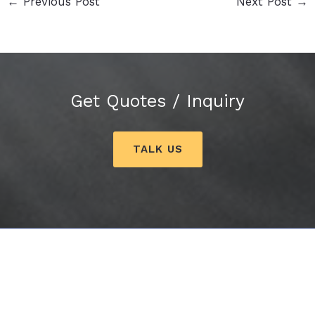
←
Previous Post
Next Post
→
Get Quotes / Inquiry
TALK US