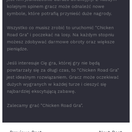
kolejnym spinem gracz może odnaleźć nowe
symbole, które potrafią przynieść duże nagrody.
Wszystko co musisz zrobić to uruchomić "Chicken
Road Gra" i poczekać na losy. Na każdym stopniu
możesz zdobywać darmowe obroty oraz większe
pieniądze.
Jeśli interesuje Cię gra, której gry nie będą
powtarzały się za długi czas, to "Chicken Road Gra"
jest idealnym rozwiązaniem. Gracz może oczekiwać
dużych wygranych w każdej turze i cieszyć się
najbardziej ekscytującą zabawę.
Zalecamy grać "Chicken Road Gra".