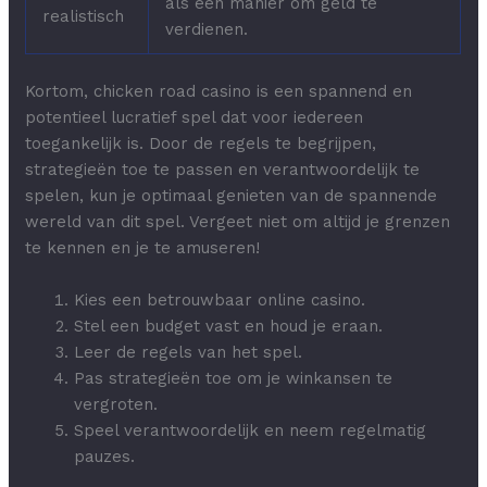
als een manier om geld te
realistisch
verdienen.
Kortom, chicken road casino is een spannend en
potentieel lucratief spel dat voor iedereen
toegankelijk is. Door de regels te begrijpen,
strategieën toe te passen en verantwoordelijk te
spelen, kun je optimaal genieten van de spannende
wereld van dit spel. Vergeet niet om altijd je grenzen
te kennen en je te amuseren!
Kies een betrouwbaar online casino.
Stel een budget vast en houd je eraan.
Leer de regels van het spel.
Pas strategieën toe om je winkansen te
vergroten.
Speel verantwoordelijk en neem regelmatig
pauzes.