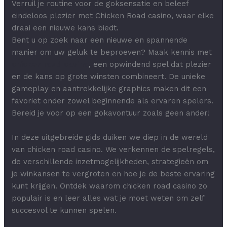
Verruil je routine voor de goksensatie en beleef
eindeloos plezier met Chicken Road casino, waar elke
draai een nieuwe kans biedt.
Bent u op zoek naar een nieuwe en spannende
manier om uw geluk te beproeven? Maak kennis met
chicken road casino
, een opwindend spel dat plezier
en de kans op grote winsten combineert. De unieke
gameplay en aantrekkelijke graphics maken dit een
favoriet onder zowel beginnende als ervaren spelers.
Bereid je voor op een gokavontuur zoals geen ander!
In deze uitgebreide gids duiken we diep in de wereld
van chicken road casino. We verkennen de spelregels,
de verschillende inzetmogelijkheden, strategieën om
je winkansen te vergroten en hoe je de beste ervaring
kunt krijgen. Ontdek waarom chicken road casino zo
populair is en leer alles wat je moet weten om zelf
succesvol te kunnen spelen.