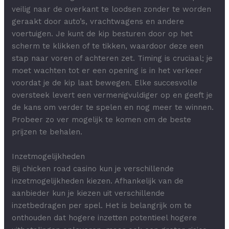
veilig naar de overkant te loodsen zonder te worden
geraakt door auto’s, vrachtwagens en andere
voertuigen. Je kunt de kip besturen door op het
scherm te klikken of te tikken, waardoor deze een
stap naar voren of achteren zet. Timing is cruciaal; je
moet wachten tot er een opening is in het verkeer
voordat je de kip laat bewegen. Elke succesvolle
oversteek levert een vermenigvuldiger op en geeft je
de kans om verder te spelen en nog meer te winnen.
Probeer zo ver mogelijk te komen om de beste
prijzen te behalen.
Inzetmogelijkheden
Bij chicken road casino kun je verschillende
inzetmogelijkheden kiezen. Afhankelijk van de
aanbieder kun je kiezen uit verschillende
inzetbedragen per spel. Het is belangrijk om te
onthouden dat hogere inzetten potentieel hogere