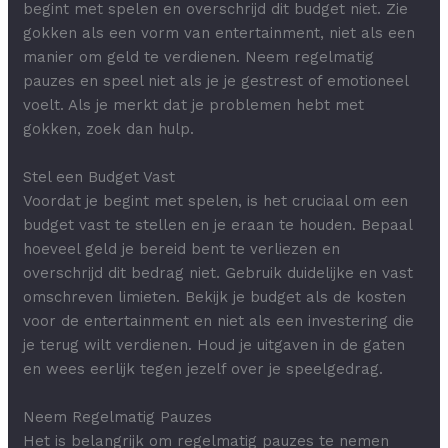
begint met spelen en overschrijd dit budget niet. Zie
gokken als een vorm van entertainment, niet als een
manier om geld te verdienen. Neem regelmatig
pauzes en speel niet als je je gestrest of emotioneel
voelt. Als je merkt dat je problemen hebt met
gokken, zoek dan hulp.
Stel een Budget Vast
Voordat je begint met spelen, is het cruciaal om een
budget vast te stellen en je eraan te houden. Bepaal
hoeveel geld je bereid bent te verliezen en
overschrijd dit bedrag niet. Gebruik duidelijke en vast
omschreven limieten. Bekijk je budget als de kosten
voor de entertainment en niet als een investering die
je terug wilt verdienen. Houd je uitgaven in de gaten
en wees eerlijk tegen jezelf over je speelgedrag.
Neem Regelmatig Pauzes
Het is belangrijk om regelmatig pauzes te nemen