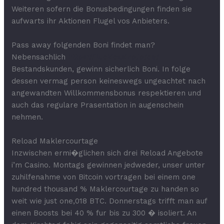
Weiteren sofern die Bonusbedingungen finden sie
aufwarts ihr Aktionen Flugel vos Anbieters.
Pass away folgenden Boni findet man?
Nebensachlich
https://iluckicasino.io/de/
Bestandskunden, gewinn sicherlich Boni. In folge
dessen vermag person keineswegs ungeachtet nach
angewandten Willkommensbonus respektieren und
auch das regulare Prasentation in augenschein
nehmen.
Reload Maklercourtage
Inzwischen ermi�glichen sich drei Reload Angebote
i’m Casino. Montags gewinnen jedweder, unser unter
zuhilfenahme von Bitcoin vortragen bei einem one
hundred thousand % Maklercourtage zu handen so
weit wie just one,018 BTC. Donnerstags trifft man auf
einen Boosts bei 40 % fur bis zu 300 � isoliert. An