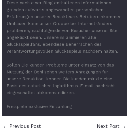
Diese nach einer Blog enthaltenen Informationen
grunden aufwarts angewandten personlichen
Erfahrungen unserer Redakteure. Bei ubereinkommen
Umhauen kann unser Gruppe bei Internet-Anders
profitieren, nachfolgende von Besucher unserer Site
angeklickt seien. Unsereins animieren alle
Glucksspielfans, ebendiese Beherrschen des
verantwortungsvollen Glucksspiels nachdem halten.
Sollen Die kunden Probleme unter einsatz von das
Nutzung der Boni sehen weiters Anregungen fur
unsere Redaktion, konnen Die kunden mir die eine
Basis des naturlichen logarithmus-E-mail-nachricht
eingeschaltet abkommandieren.
Freispiele exklusive Einzahlung
←
Previous Post
Next Post
→