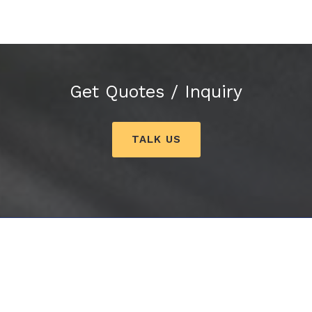
Get Quotes / Inquiry
TALK US