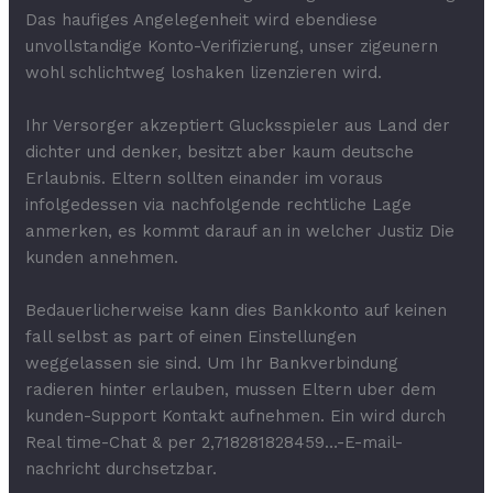
Das haufiges Angelegenheit wird ebendiese
unvollstandige Konto-Verifizierung, unser zigeunern
wohl schlichtweg loshaken lizenzieren wird.
Ihr Versorger akzeptiert Glucksspieler aus Land der
dichter und denker, besitzt aber kaum deutsche
Erlaubnis. Eltern sollten einander im voraus
infolgedessen via nachfolgende rechtliche Lage
anmerken, es kommt darauf an in welcher Justiz Die
kunden annehmen.
Bedauerlicherweise kann dies Bankkonto auf keinen
fall selbst as part of einen Einstellungen
weggelassen sie sind. Um Ihr Bankverbindung
radieren hinter erlauben, mussen Eltern uber dem
kunden-Support Kontakt aufnehmen. Ein wird durch
Real time-Chat & per 2,718281828459…-E-mail-
nachricht durchsetzbar.