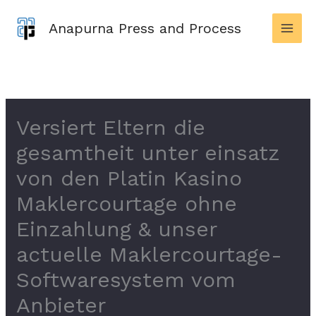
Skip
to
Anapurna Press and Process
content
Versiert Eltern die
gesamtheit unter einsatz
von den Platin Kasino
Maklercourtage ohne
Einzahlung & unser
actuelle Maklercourtage-
Softwaresystem vom
Anbieter