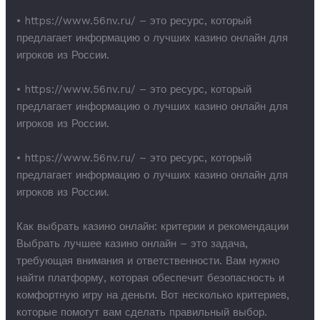
• https://www.56nv.ru/ – это ресурс, который
предлагает информацию о лучших казино онлайн для
игроков из России.
• https://www.56nv.ru/ – это ресурс, который
предлагает информацию о лучших казино онлайн для
игроков из России.
• https://www.56nv.ru/ – это ресурс, который
предлагает информацию о лучших казино онлайн для
игроков из России.
Как выбрать казино онлайн: критерии и рекомендации
Выбрать лучшее казино онлайн – это задача,
требующая внимания и ответственности. Вам нужно
найти платформу, которая обеспечит безопасность и
комфортную игру на деньги. Вот несколько критериев,
которые помогут вам сделать правильный выбор.