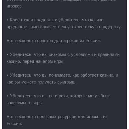
игроков.
• Клиентская поддержка: убедитесь, что казино
предлагает высококачественную клиентскую поддержку.
Вот несколько советов для игроков из России:
• Убедитесь, что вы знакомы с условиями и правилами
казино, перед началом игры.
• Убедитесь, что вы понимаете, как работает казино, и
как вы можете получать выигрыш.
• Убедитесь, что вы не игроки, которые могут быть
зависимы от игры.
Вот несколько полезных ресурсов для игроков из
России: