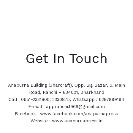
Get In Touch
Anapurna Building (Jharcraft), Opp. Big Bazar, 5, Main
Road, Ranchi – 834001, Jharkhand
Call : 0651-2331800, 2330875, Whatsapp : 6287999194
E-mail : appranchi.1969@gmail.com
Facebook : www.facebook.com/anapurnapress
Website : www.anapurnapress.in