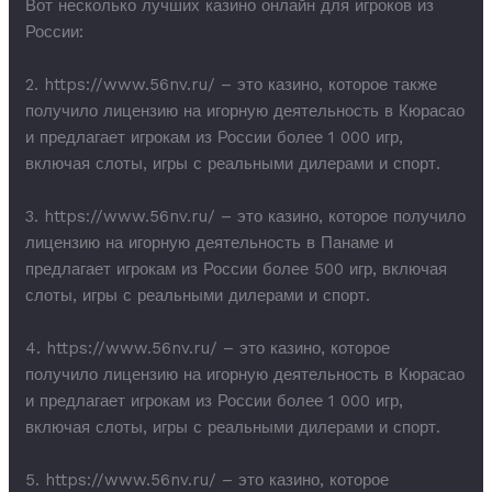
Вот несколько лучших казино онлайн для игроков из
России:
2. https://www.56nv.ru/ – это казино, которое также
получило лицензию на игорную деятельность в Кюрасао
и предлагает игрокам из России более 1 000 игр,
включая слоты, игры с реальными дилерами и спорт.
3. https://www.56nv.ru/ – это казино, которое получило
лицензию на игорную деятельность в Панаме и
предлагает игрокам из России более 500 игр, включая
слоты, игры с реальными дилерами и спорт.
4. https://www.56nv.ru/ – это казино, которое
получило лицензию на игорную деятельность в Кюрасао
и предлагает игрокам из России более 1 000 игр,
включая слоты, игры с реальными дилерами и спорт.
5. https://www.56nv.ru/ – это казино, которое