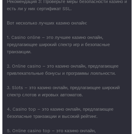
Рекомендация 3: Проверьте меры безопасности казино и
есть ли у них сертификат SSL.
Вот несколько лучших казино онлайн:
1. Casino online – это лучшее казино онлайн,
предлагающее широкий спектр игр и безопасные
транзакции.
2. Online casino – это казино онлайн, предлагающее
привлекательные бонусы и программы лояльности.
3. Slots – это казино онлайн, предлагающее широкий
спектр слотов и игровых автоматов.
4. Casino top – это казино онлайн, предлагающее
безопасные транзакции и высокий рейтинг.
5. Online casino top – это казино онлайн,