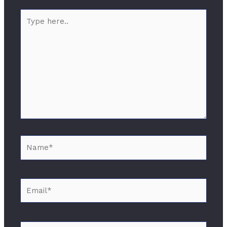
Type
here..
Name*
Email*
Website