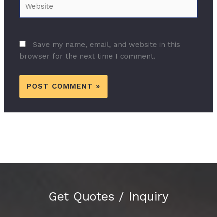
Save my name, email, and website in this
browser for the next time I comment.
Get Quotes / Inquiry