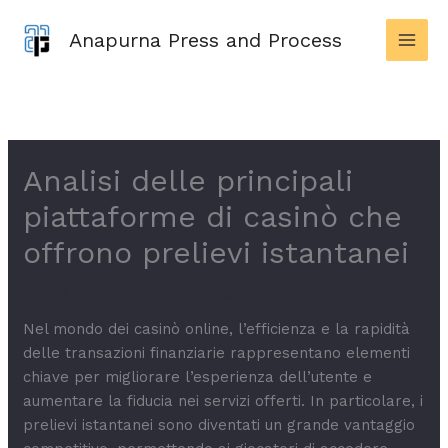
Skip
to
Anapurna Press and Process
content
Analisi delle principali
piattaforme di casinò che
offrono prelievi istantanei
Leave a Comment
/
Uncategorized
/ By
Bijay
Nel mondo dei casinò online, l’efficienza e la rapidità
delle transazioni finanziarie rappresentano elementi
chiave per migliorare l’esperienza dell’utente e
aumentare la fiducia nei servizi offerti. In particolare, i
prelievi istantanei sono diventati un grande vantaggio