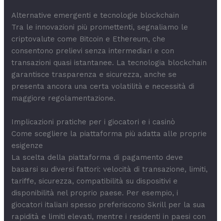
Alternative emergenti e tecnologie blockchain
Tra le innovazioni più promettenti, segnaliamo le
criptovalute come Bitcoin e Ethereum, che
consentono prelievi senza intermediari e con
transazioni quasi istantanee. La tecnologia blockchain
garantisce trasparenza e sicurezza, anche se
presenta ancora una certa volatilità e necessità di
maggiore regolamentazione.
Implicazioni pratiche per i giocatori e i casinò
Come scegliere la piattaforma più adatta alle proprie
esigenze
La scelta della piattaforma di pagamento deve
basarsi su diversi fattori: velocità di transazione, limiti,
tariffe, sicurezza, compatibilità su dispositivi e
disponibilità nel proprio paese. Per esempio, i
giocatori italiani spesso preferiscono Skrill per la sua
rapidità e limiti elevati, mentre i residenti in paesi con