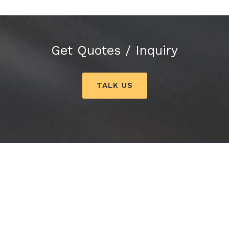
Get Quotes / Inquiry
TALK US