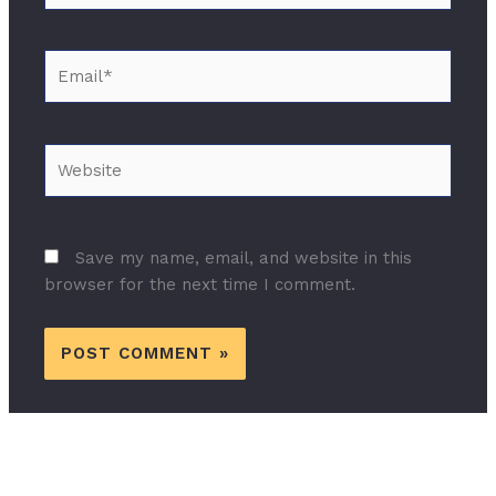
Email*
Website
Save my name, email, and website in this
browser for the next time I comment.