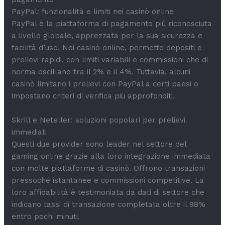
PayPal: funzionalità e limiti nei casinò online
PayPal è la piattaforma di pagamento più riconosciuta
a livello globale, apprezzata per la sua sicurezza e
facilità d’uso. Nei casinò online, permette depositi e
prelievi rapidi, con limiti variabili e commissioni che di
norma oscillano tra il 2% e il 4%. Tuttavia, alcuni
casinò limitano i prelievi con PayPal a certi paesi o
impostano criteri di verifica più approfonditi.
Skrill e Neteller: soluzioni popolari per prelievi
immediati
Questi due provider sono leader nel settore del
gaming online grazie alla loro integrazione immediata
con molte piattaforme di casinò. Offrono transazioni
pressoché istantanee e commissioni competitive. La
loro affidabilità è testimoniata da dati di settore che
indicano tassi di transazione completata oltre il 98%
entro pochi minuti.