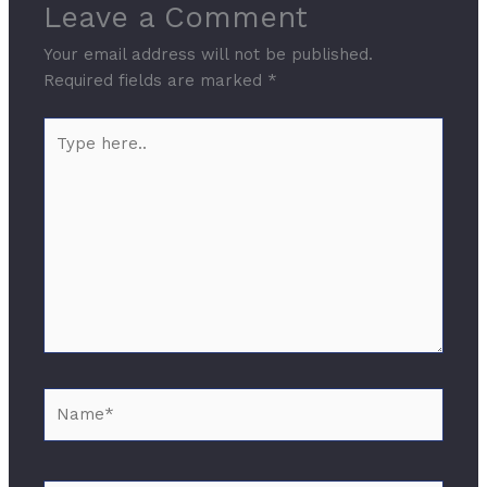
Leave a Comment
Your email address will not be published.
Required fields are marked
*
Type
here..
Name*