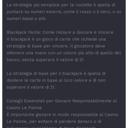
La strategia più semplice per la roulette è quella di
puntare su numeri esterni, come il rosso o il nero, o su
numeri bassi o alti.
Blackjack Facile: Come Iniziare a Giocare e Vincere
Il blackjack è un gioco di carte che richiede una
strategia di base per vincere. Il giocatore deve
ottenere una mano con un valore più alto di quello del
banco, senza superare il valore di 21.
La strategia di base per il blackjack è quella di
dividere le carte in base al loro valore e di non
superare il valore di 21.
Consigli Essenziali per Giocare Responsabilmente al
Casino Le Palme
È importante giocare in modo responsabile al Casino
Le Palme, per evitare di perdere denaro o di