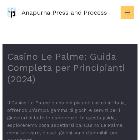
Skip
to
Anapurna Press and Process
content
Casino Le Palme: Guida
Completa per Principianti
(2024)
Leave a Comment
/
Uncategorized
/ By
Bijay
Il Casino Le Palme è uno dei più noti casinò in Italia,
offrendo un’ampia gamma di giochi e servizi per i
giocatori di tutte le esperienze. In questa guida,
esploreremo cosa aspettarsi dal Casino Le Palme,
come arrivare, e quali giochi sono disponibili per i