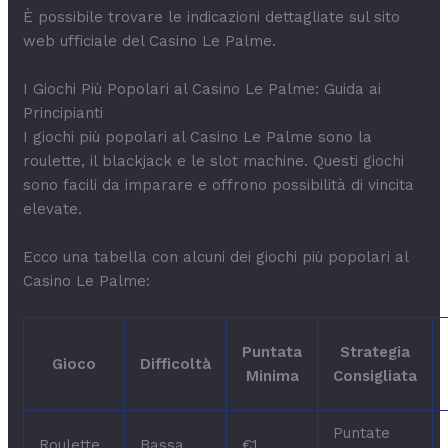
È possibile trovare le indicazioni dettagliate sul sito
web ufficiale del Casino Le Palme.
I Giochi Più Popolari al Casino Le Palme: Guida ai
Principianti
I giochi più popolari al Casino Le Palme sono la
roulette, il blackjack e le slot machine. Questi giochi
sono facili da imparare e offrono possibilità di vincita
elevate.
Ecco una tabella con alcuni dei giochi più popolari al
Casino Le Palme:
Puntata
Strategia
Gioco
Difficoltà
Minima
Consigliata
Puntate
Roulette
Bassa
€1