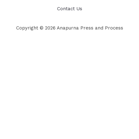
Contact Us
Copyright © 2026 Anapurna Press and Process