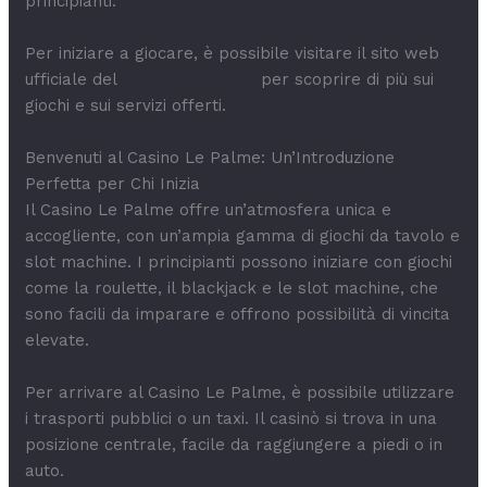
principianti.
Per iniziare a giocare, è possibile visitare il sito web
ufficiale del
Casino Le Palme
per scoprire di più sui
giochi e sui servizi offerti.
Benvenuti al Casino Le Palme: Un’Introduzione
Perfetta per Chi Inizia
Il Casino Le Palme offre un’atmosfera unica e
accogliente, con un’ampia gamma di giochi da tavolo e
slot machine. I principianti possono iniziare con giochi
come la roulette, il blackjack e le slot machine, che
sono facili da imparare e offrono possibilità di vincita
elevate.
Per arrivare al Casino Le Palme, è possibile utilizzare
i trasporti pubblici o un taxi. Il casinò si trova in una
posizione centrale, facile da raggiungere a piedi o in
auto.