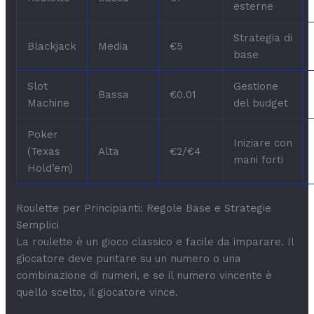
esterne
Strategia di
Blackjack
Media
€5
base
Slot
Gestione
Bassa
€0.01
Machine
del budget
Poker
Iniziare con
(Texas
Alta
€2/€4
mani forti
Hold’em)
Roulette per Principianti: Regole Base e Strategie
Semplici
La roulette è un gioco classico e facile da imparare. Il
giocatore deve puntare su un numero o una
combinazione di numeri, e se il numero vincente è
quello scelto, il giocatore vince.