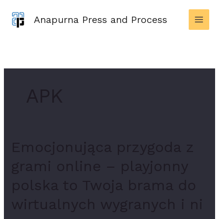
Skip
to
Anapurna Press and Process
content
APK
Emocjonująca
Emocjonująca przygoda z
przygoda
grami online – playjonny
z
grami
polska to Twoja brama do
online
wirtualnych wygranych i ni
–
playjonny