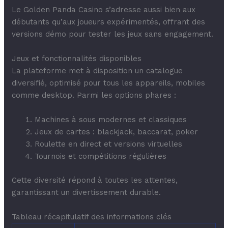
Le Golden Panda Casino s’adresse aussi bien aux
débutants qu’aux joueurs expérimentés, offrant des
versions démo pour tester les jeux sans engagement.
Jeux et fonctionnalités disponibles
La plateforme met à disposition un catalogue
diversifié, optimisé pour tous les appareils, mobiles
comme desktop. Parmi les options phares :
Machines à sous modernes et classiques
Jeux de cartes : blackjack, baccarat, poker
Roulette en direct et versions virtuelles
Tournois et compétitions régulières
Cette diversité répond à toutes les attentes,
garantissant un divertissement durable.
Tableau récapitulatif des informations clés