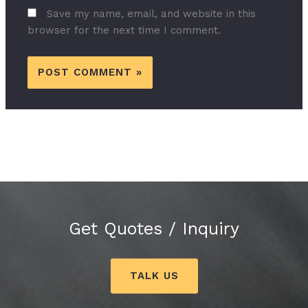
Save my name, email, and website in this
browser for the next time I comment.
Get Quotes / Inquiry
TALK US