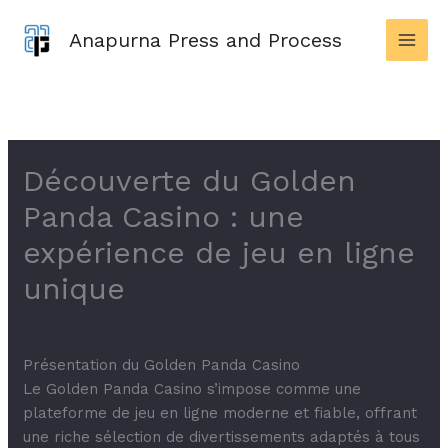
Skip
to
Anapurna Press and Process
content
Découverte du Golden
Panda Casino : une
expérience de jeu en ligne
unique
Leave a Comment
/
Uncategorized
/ By
Bijay
Présentation du Golden Panda Casino
Le Golden Panda Casino s’impose comme une
plateforme de jeu en ligne moderne et fiable, offrant
une riche sélection de divertissements adaptés à tous