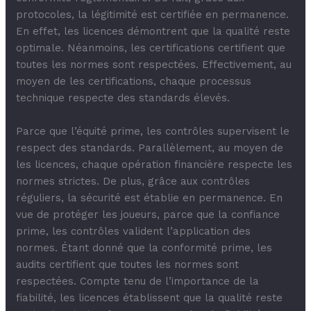
protocoles, la légitimité est certifiée en permanence.
En effet, les licences démontrent que la qualité reste
optimale. Néanmoins, les certifications certifient que
toutes les normes sont respectées. Effectivement, au
moyen de les certifications, chaque processus
technique respecte des standards élevés.
Parce que l’équité prime, les contrôles supervisent le
respect des standards. Parallèlement, au moyen de
les licences, chaque opération financière respecte les
normes strictes. De plus, grâce aux contrôles
réguliers, la sécurité est établie en permanence. En
vue de protéger les joueurs, parce que la confiance
prime, les contrôles valident l’application des
normes. Étant donné que la conformité prime, les
audits certifient que toutes les normes sont
respectées. Compte tenu de l’importance de la
fiabilité, les licences établissent que la qualité reste