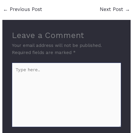
←
Previous Post
Next Post
→
Leave a Comment
Your email address will not be published.
Required fields are marked
*
Type
here..