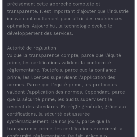
précisément cette approche complète et
transparente. Il est important d’ajouter que l’industrie
innove continuellement pour offrir des expériences
optimales. Aujourd’hui, la technologie évolue le
développement des services.
Autorité de régulation
Vu que la transparence compte, parce que l’équité
prime, les certifications valident la conformité
réglementaire. Toutefois, parce que la confiance
prime, les licences supervisent l’application des
normes. Parce que l’équité prime, les protocoles
valident l’application des normes. Cependant, parce
que la sécurité prime, les audits supervisent le
respect des standards. En règle générale, grâce aux
certifications, la sécurité est assurée
systématiquement. De nos jours, parce que la
transparence prime, les certifications examinent la
conformité réglementaire. De fait, grâce aux