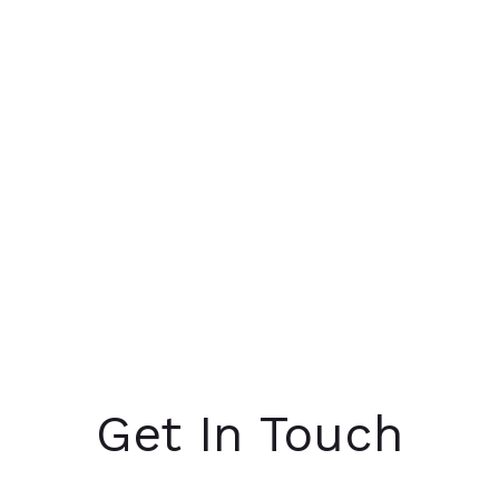
Get In Touch