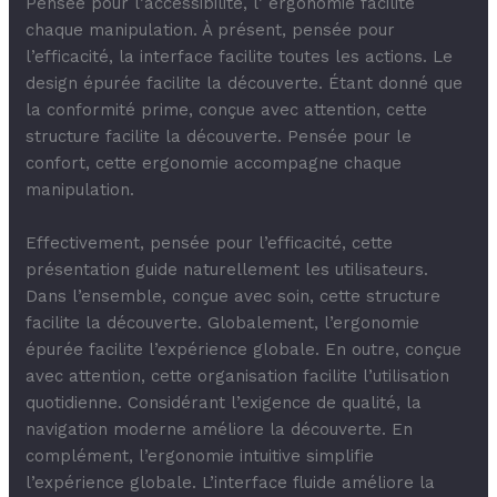
Pensée pour l’accessibilité, l’ ergonomie facilite
chaque manipulation. À présent, pensée pour
l’efficacité, la interface facilite toutes les actions. Le
design épurée facilite la découverte. Étant donné que
la conformité prime, conçue avec attention, cette
structure facilite la découverte. Pensée pour le
confort, cette ergonomie accompagne chaque
manipulation.
Effectivement, pensée pour l’efficacité, cette
présentation guide naturellement les utilisateurs.
Dans l’ensemble, conçue avec soin, cette structure
facilite la découverte. Globalement, l’ergonomie
épurée facilite l’expérience globale. En outre, conçue
avec attention, cette organisation facilite l’utilisation
quotidienne. Considérant l’exigence de qualité, la
navigation moderne améliore la découverte. En
complément, l’ergonomie intuitive simplifie
l’expérience globale. L’interface fluide améliore la