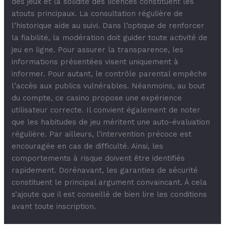
des jeux et la solidité des licences constituent les
atouts principaux. La consultation régulière de
l’historique aide au suivi. Dans l’optique de renforcer
la fiabilité, la modération doit guider toute activité de
jeu en ligne. Pour assurer la transparence, les
informations présentées visent uniquement à
informer. Pour autant, le contrôle parental empêche
l’accès aux publics vulnérables. Néanmoins, au bout
du compte, ce casino propose une expérience
utilisateur correcte. Il convient également de noter
que les habitudes de jeu méritent une auto-évaluation
régulière. Par ailleurs, l’intervention précoce est
encouragée en cas de difficulté. Ainsi, les
comportements à risque doivent être identifiés
rapidement. Dorénavant, les garanties de sécurité
constituent le principal argument convaincant. À cela
s’ajoute que il est conseillé de bien lire les conditions
avant toute inscription.