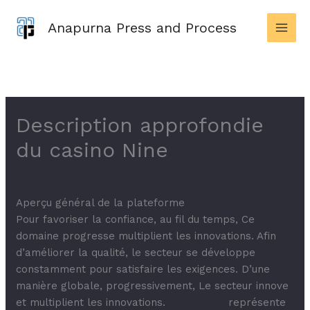
Skip
to
Anapurna Press and Process
content
Description approfondie
du casino Nine
Leave a Comment
/
Uncategorized
/ By
Bijay
Aperçu général de la plateforme
Pour favoriser la confiance, au fil du temps, Ce
domaine progresse multiplient les innovations. Afin
d’améliorer la qualité, le secteur se développe
constamment pour satisfaire les exigences. D’une
manière globale, progressivement, Le secteur innove
et multiplient les innovations.
nine casino
représente