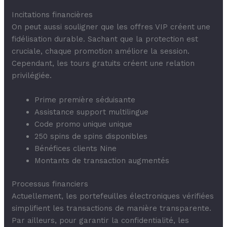
Incitations financières
On peut aussi souligner que les offres VIP créent une
fidélisation durable. Sachant que la protection est
cruciale, chaque promotion améliore la session.
Cependant, les tours gratuits créent une relation
privilégiée.
Prime première séduisante
Assistance support multilingue
Code promo unique unique
250 spins de spins disponibles
Bénéfices clients Nine
Montants de transaction augmentés
Processus financiers
Actuellement, les portefeuilles électroniques vérifiées
simplifient les transactions de manière transparente.
Par ailleurs, pour garantir la confidentialité, les