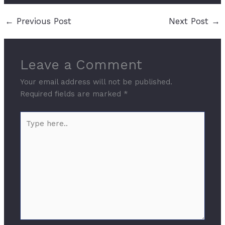
←
Previous Post
Next Post
→
Leave a Comment
Your email address will not be published.
Required fields are marked
*
Type
here..