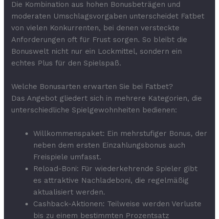
Die Kombination aus hohen Bonusbeträgen und
moderaten Umschlagsvorgaben unterscheidet Fatbet
von vielen Konkurrenten, bei denen versteckte
Anforderungen oft für Frust sorgen. So bleibt die
Bonuswelt nicht nur ein Lockmittel, sondern ein
echtes Plus für den Spielspaß.
Welche Bonusarten erwarten Sie bei Fatbet?
Das Angebot gliedert sich in mehrere Kategorien, die
unterschiedliche Spielgewohnheiten bedienen:
Willkommenspaket: Ein mehrstufiger Bonus, der
neben dem ersten Einzahlungsbonus auch
Freispiele umfasst.
Reload-Boni: Für wiederkehrende Spieler gibt
es attraktive Nachladeboni, die regelmäßig
aktualisiert werden.
Cashback-Aktionen: Teilweise werden Verluste
bis zu einem bestimmten Prozentsatz