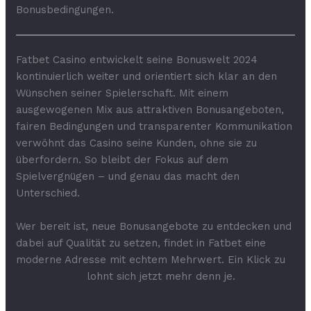
Bonusbedingungen.
Fatbet Casino entwickelt seine Bonuswelt 2024
kontinuierlich weiter und orientiert sich klar an den
Wünschen seiner Spielerschaft. Mit einem
ausgewogenen Mix aus attraktiven Bonusangeboten,
fairen Bedingungen und transparenter Kommunikation
verwöhnt das Casino seine Kunden, ohne sie zu
überfordern. So bleibt der Fokus auf dem
Spielvergnügen – und genau das macht den
Unterschied.
Wer bereit ist, neue Bonusangebote zu entdecken und
dabei auf Qualität zu setzen, findet in Fatbet eine
moderne Adresse mit echtem Mehrwert. Ein Klick zu
fatbet casino
lohnt sich jetzt mehr denn je.