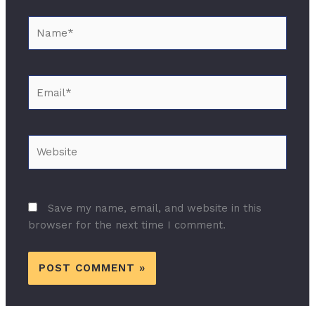
Name*
Email*
Website
Save my name, email, and website in this
browser for the next time I comment.