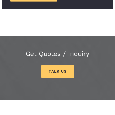
Get Quotes / Inquiry
TALK US