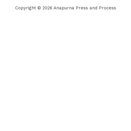
Copyright © 2026 Anapurna Press and Process