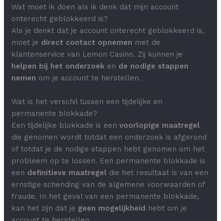
Wat moet ik doen als ik denk dat mijn account
onterecht geblokkeerd is?
Als je denkt dat je account onterecht geblokkeerd is,
moet je
direct contact opnemen
met de
klantenservice van Lemon Casino. Zij kunnen je
helpen bij het onderzoek
en
de nodige stappen
nemen
om je account te herstellen.
Wat is het verschil tussen een tijdelijke en
permanente blokkade?
Een tijdelijke blokkade is een
voorlopige maatregel
die genomen wordt totdat een onderzoek is afgerond
of totdat je de nodige stappen hebt genomen om het
probleem op te lossen. Een permanente blokkade is
een
definitieve maatregel
die het resultaat is van een
ernstige schending van de algemene voorwaarden of
fraude. In het geval van een permanente blokkade,
kan het zijn dat je
geen mogelijkheid
hebt om je
account te herstellen.