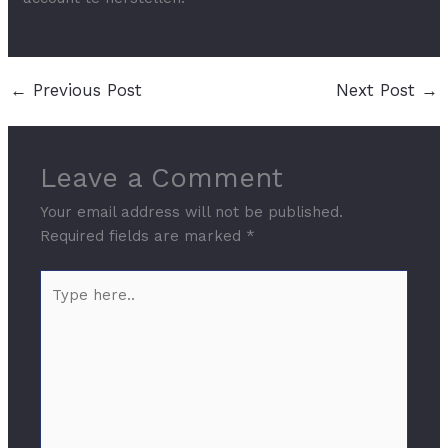
←
Previous Post
Next Post
→
Leave a Comment
Your email address will not be published.
Required fields are marked
*
Type
here..