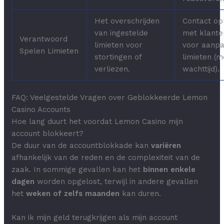
Het overschrijden
Contact o
van ingestelde
met klante
Verantwoord
limieten voor
voor aanpa
Spelen Limieten
stortingen of
limieten (m
verliezen.
wachttijd).
FAQ: Veelgestelde Vragen over Geblokkeerde Lemon
Casino Accounts
Hoe lang duurt het voordat Lemon Casino mijn
account blokkeert?
De duur van de accountblokkade kan
variëren
afhankelijk van de reden en de complexiteit van de
zaak. In sommige gevallen kan het
binnen enkele
dagen
worden opgelost, terwijl in andere gevallen
het
weken of zelfs maanden
kan duren.
Kan ik mijn geld terugkrijgen als mijn account