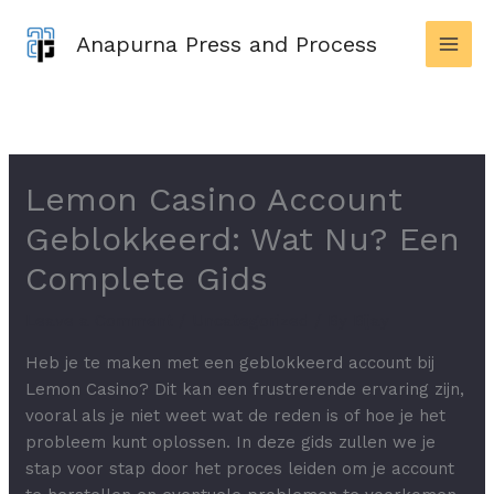
Skip
to
Anapurna Press and Process
content
Lemon Casino Account
Geblokkeerd: Wat Nu? Een
Complete Gids
Leave a Comment
/
Uncategorized
/ By
Bijay
Heb je te maken met een geblokkeerd account bij
Lemon Casino? Dit kan een frustrerende ervaring zijn,
vooral als je niet weet wat de reden is of hoe je het
probleem kunt oplossen. In deze gids zullen we je
stap voor stap door het proces leiden om je account