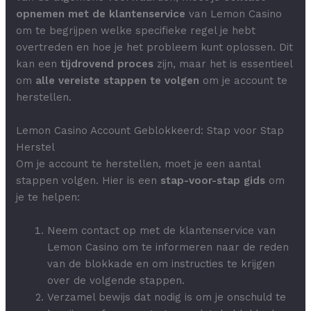
opnemen met de klantenservice
van Lemon Casino
om te begrijpen welke specifieke regel je hebt
overtreden en hoe je het probleem kunt oplossen. Dit
kan een
tijdrovend proces
zijn, maar het is essentieel
om
alle vereiste stappen te volgen
om je account te
herstellen.
Lemon Casino Account Geblokkeerd: Stap voor Stap
Herstel
Om je account te herstellen, moet je een aantal
stappen volgen. Hier is een
stap-voor-stap gids
om
je te helpen:
Neem contact op met de klantenservice van
Lemon Casino om te informeren naar de reden
van de blokkade en om instructies te krijgen
over de volgende stappen.
Verzamel bewijs dat nodig is om je onschuld te