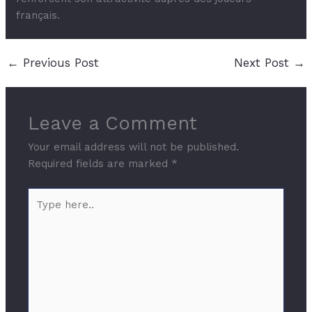
français.
←
Previous Post
Next Post
→
Leave a Comment
Your email address will not be published.
Required fields are marked
*
Type
here..