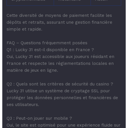
Cette diversité de moyens de paiement facilite les
dépôts et retraits, assurant une gestion financière
simple et rapide.
FAQ – Questions fréquemment posées
Q1 : Lucky 31 est-il disponible en France ?
Oui, Lucky 31 est accessible aux joueurs résidant en
France et respecte les réglementations locales en
matière de jeux en ligne.
Q2 : Quels sont les critères de sécurité du casino ?
Lucky 31 utilise un système de cryptage SSL pour
protéger les données personnelles et financières de
ses utilisateurs.
Q3 : Peut-on jouer sur mobile ?
Oui, le site est optimisé pour une expérience fluide sur