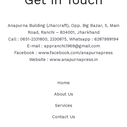
Anapurna Building (Jharcraft), Opp. Big Bazar, 5, Main
Road, Ranchi – 834001, Jharkhand
Call : 0651-2331800, 2330875, Whatsapp : 6287999194
E-mail : appranchi.1969@gmail.com
Facebook : www.facebook.com/anapurnapress
Website : www.anapurnapress.in
Home
About Us
Services
Contact Us