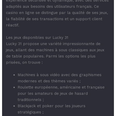
expérience sécurisée et dynamique, avec des services
adaptés aux besoins des utilisateurs français. Ce
casino en ligne se distingue par la qualité de ses jeux,
la fiabilité de ses transactions et un support client
réactif.
Les jeux disponibles sur Lucky 31
Lucky 31 propose une variété impressionnante de
jeux, allant des machines à sous classiques aux jeux
de table populaires. Parmi les options les plus
prisées, on trouve :
Machines à sous vidéo avec des graphismes
modernes et des thèmes variés ;
Roulette européenne, américaine et française
pour les amateurs de jeux de hasard
traditionnels ;
Blackjack et poker pour les joueurs
stratégiques ;