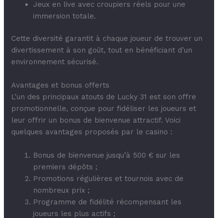
Jeux en live avec croupiers réels pour une
immersion totale.
Cette diversité garantit à chaque joueur de trouver un
divertissement à son goût, tout en bénéficiant d’un
environnement sécurisé.
Avantages et bonus offerts
L’un des principaux atouts de Lucky 31 est son offre
promotionnelle, conçue pour fidéliser les joueurs et
leur offrir un bonus de bienvenue attractif. Voici
quelques avantages proposés par le casino :
Bonus de bienvenue jusqu’à 500 € sur les
premiers dépôts ;
Promotions régulières et tournois avec de
nombreux prix ;
Programme de fidélité récompensant les
joueurs les plus actifs ;