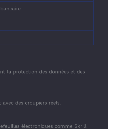
 bancaire
sant la protection des données et des
 avec des croupiers réels.
efeuilles électroniques comme Skrill