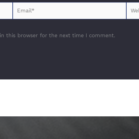
Email*
Webs
n this browser for the next time I comment.