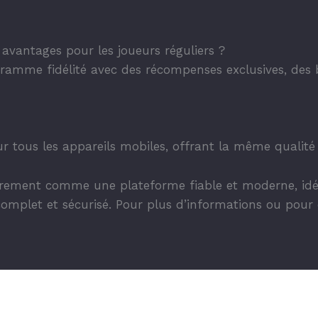
avantages pour les joueurs réguliers ?
ramme fidélité avec des récompenses exclusives, des 
ur tous les appareils mobiles, offrant la même qualité
irement comme une plateforme fiable et moderne, idéa
omplet et sécurisé. Pour plus d’informations ou pou