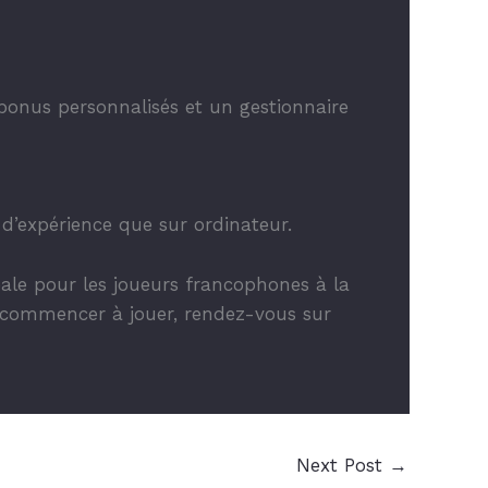
bonus personnalisés et un gestionnaire
 d’expérience que sur ordinateur.
le pour les joueurs francophones à la
r commencer à jouer, rendez-vous sur
Next Post
→