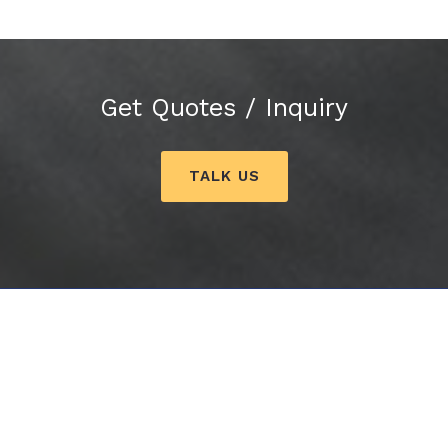
Get Quotes / Inquiry
TALK US