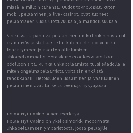
merkittävästi, sillä nyt pelaaminen on mahdollista
missä ja milloin tahansa. Uudet teknologiat, kuten
mobiilipelaaminen ja live-kasinot, ovat tuoneet
pelaamiseen uusia ulottuvuuksia ja mahdollisuuksia.
Verkossa tapahtuva pelaaminen on kuitenkin nostanut
esiin myös uusia haasteita, kuten peliriippuvuuden
lisääntymisen ja nuorten altistumisen
uhkapelaamiselle. Yhteiskunnassa keskustellaan
edelleen siitä, kuinka uhkapelaamista tulisi säädellä ja
miten ongelmapelaamista voitaisiin ehkäistä
tehokkaasti. Tietoisuuden lisääminen ja vastuullinen
pelaaminen ovat tärkeitä teemoja nykyajassa.
Pelaa Nyt Casino ja sen merkitys
Pelaa Nyt Casino on yksi esimerkki modernista
uhkapelaamisen ympäristöstä, jossa pelaajille