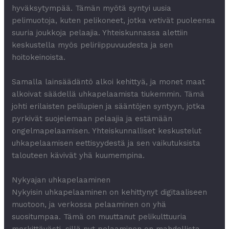
hyväksytympää. Tämän myötä syntyi uusia
pelimuotoja, kuten pelikoneet, jotka vetivät puoleensa
suuria joukkoja pelaajia. Yhteiskunnassa alettiin
keskustella myös peliriippuvuudesta ja sen
hoitokeinoista.
Samalla lainsäädäntö alkoi kehittyä, ja monet maat
alkoivat säädellä uhkapelaamista tiukemmin. Tämä
johti erilaisten pelilupien ja sääntöjen syntyyn, jotka
pyrkivät suojelemaan pelaajia ja estämään
ongelmapelaamisen. Yhteiskunnalliset keskustelut
uhkapelaamisen eettisyydestä ja sen vaikutuksista
talouteen kävivät yhä kuumempina.
Nykyajan uhkapelaaminen
Nykyisin uhkapelaaminen on kehittynyt digitaaliseen
muotoon, ja verkossa pelaaminen on yhä
suositumpaa. Tämä on muuttanut pelikulttuuria