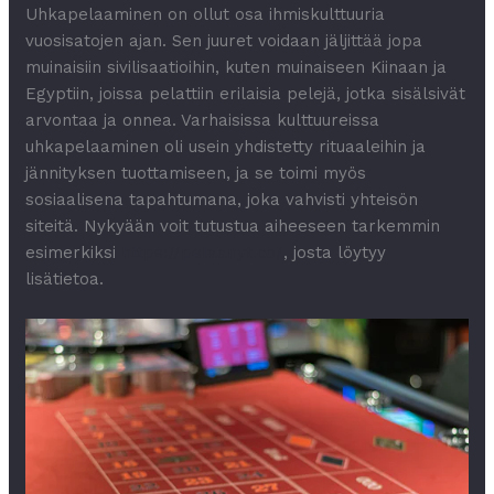
Uhkapelaaminen on ollut osa ihmiskulttuuria
vuosisatojen ajan. Sen juuret voidaan jäljittää jopa
muinaisiin sivilisaatioihin, kuten muinaiseen Kiinaan ja
Egyptiin, joissa pelattiin erilaisia pelejä, jotka sisälsivät
arvontaa ja onnea. Varhaisissa kulttuureissa
uhkapelaaminen oli usein yhdistetty rituaaleihin ja
jännityksen tuottamiseen, ja se toimi myös
sosiaalisena tapahtumana, joka vahvisti yhteisön
siteitä. Nykyään voit tutustua aiheeseen tarkemmin
esimerkiksi
https://pelaanyt.co/
, josta löytyy
lisätietoa.