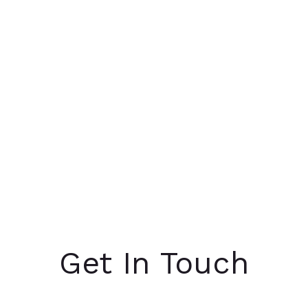
Get In Touch