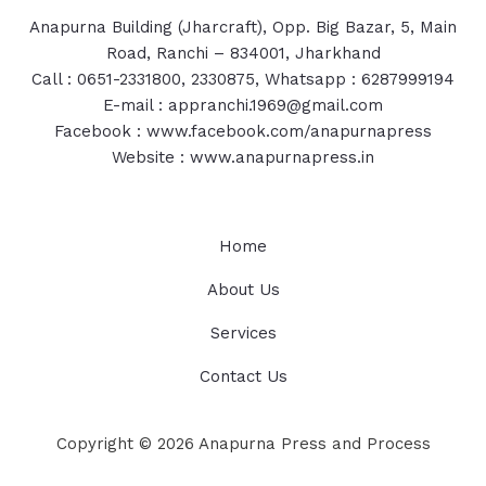
Anapurna Building (Jharcraft), Opp. Big Bazar, 5, Main
Road, Ranchi – 834001, Jharkhand
Call : 0651-2331800, 2330875, Whatsapp : 6287999194
E-mail : appranchi.1969@gmail.com
Facebook : www.facebook.com/anapurnapress
Website : www.anapurnapress.in
Home
About Us
Services
Contact Us
Copyright © 2026 Anapurna Press and Process