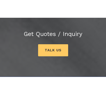
Get Quotes / Inquiry
TALK US