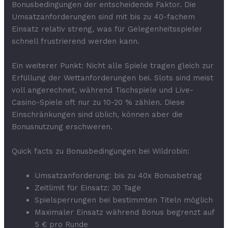
Bonusbedingungen der entscheidende Faktor. Die
Umsatzanforderungen sind mit bis zu 40-fachem
Einsatz relativ streng, was für Gelegenheitsspieler
schnell frustrierend werden kann.
Ein weiterer Punkt: Nicht alle Spiele tragen gleich zur
Erfüllung der Wettanforderungen bei. Slots sind meist
voll angerechnet, während Tischspiele und Live-
Casino-Spiele oft nur zu 10-20 % zählen. Diese
Einschränkungen sind üblich, können aber die
Bonusnutzung erschweren.
Quick facts zu Bonusbedingungen bei Wildrobin:
Umsatzanforderung: bis zu 40x Bonusbetrag
Zeitlimit für Einsatz: 30 Tage
Spielsperrungen bei bestimmten Titeln möglich
Maximaler Einsatz während Bonus begrenzt auf
5 € pro Runde