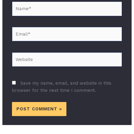
Name*
Email*
Website
Save my name, email, and website in this
browser for the next time I comment.