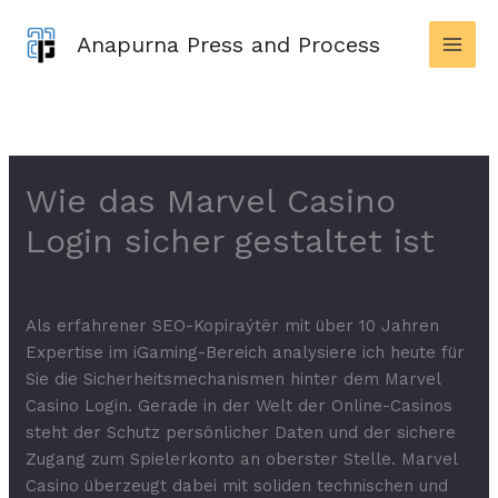
Skip
to
Anapurna Press and Process
content
Wie das Marvel Casino
Login sicher gestaltet ist
Leave a Comment
/
Uncategorized
/ By
quartz36261
Als erfahrener SEO-Kopiraýtër mit über 10 Jahren
Expertise im iGaming-Bereich analysiere ich heute für
Sie die Sicherheitsmechanismen hinter dem Marvel
Casino Login. Gerade in der Welt der Online-Casinos
steht der Schutz persönlicher Daten und der sichere
Zugang zum Spielerkonto an oberster Stelle. Marvel
Casino überzeugt dabei mit soliden technischen und