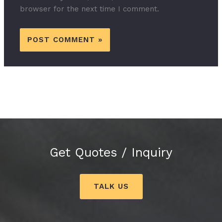
browser for the next time I comment.
Get Quotes / Inquiry
TALK US