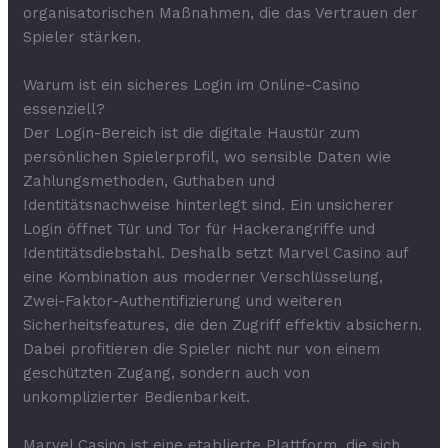
organisatorischen Maßnahmen, die das Vertrauen der
Spieler stärken.
Warum ist ein sicheres Login im Online-Casino
essenziell?
Der Login-Bereich ist die digitale Haustür zum
persönlichen Spielerprofil, wo sensible Daten wie
Zahlungsmethoden, Guthaben und
Identitätsnachweise hinterlegt sind. Ein unsicherer
Login öffnet Tür und Tor für Hackerangriffe und
Identitätsdiebstahl. Deshalb setzt Marvel Casino auf
eine Kombination aus moderner Verschlüsselung,
Zwei-Faktor-Authentifizierung und weiteren
Sicherheitsfeatures, die den Zugriff effektiv absichern.
Dabei profitieren die Spieler nicht nur von einem
geschützten Zugang, sondern auch von
unkomplizierter Bedienbarkeit.
Marvel Casino ist eine etablierte Plattform, die sich