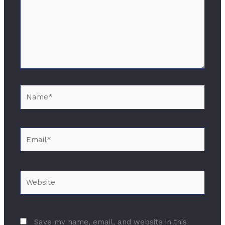
Name*
Email*
Website
Save my name, email, and website in this