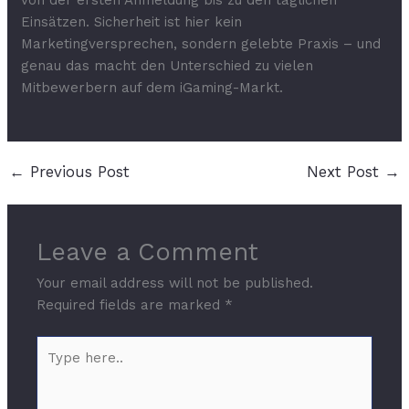
von der ersten Anmeldung bis zu den täglichen
Einsätzen. Sicherheit ist hier kein
Marketingversprechen, sondern gelebte Praxis – und
genau das macht den Unterschied zu vielen
Mitbewerbern auf dem iGaming-Markt.
←
Previous Post
Next Post
→
Leave a Comment
Your email address will not be published.
Required fields are marked
*
Type
here..