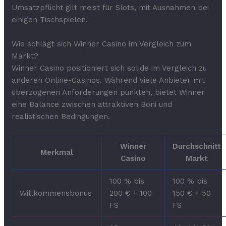
Umsatzpflicht gilt meist für Slots, mit Ausnahmen bei
einigen Tischspielen.
Wie schlägt sich Winner Casino im Vergleich zum
Markt?
Winner Casino positioniert sich solide im Vergleich zu
anderen Online-Casinos. Während viele Anbieter mit
überzogenen Anforderungen punkten, bietet Winner
eine Balance zwischen attraktiven Boni und
realistischen Bedingungen.
Winner
Durchschnitt
Merkmal
Casino
Markt
100 % bis
100 % bis
Willkommensbonus
200 € + 100
150 € + 50
FS
FS