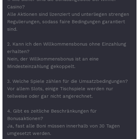
Casino?
Alle Aktionen sind lizenziert und unterliegen strengen
Regulierungen, sodass faire Bedingungen garantiert
sind.
2. Kann ich den Willkommensbonus ohne Einzahlung
erhalten?
Nein, der Willkommensbonus ist an eine
Mindesteinzahlung gekoppelt.
3. Welche Spiele zählen für die Umsatzbedingungen?
Vor allem Slots, einige Tischspiele werden nur
teilweise oder gar nicht angerechnet.
4. Gibt es zeitliche Beschränkungen für
Bonusaktionen?
Ja, fast alle Boni müssen innerhalb von 30 Tagen
umgesetzt werden.