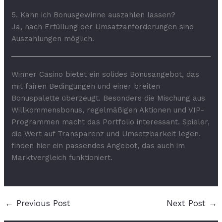
5. Kann ich Bonusgewinne auszahlen lassen?
Ja, nach Erfüllung der Umsatzanforderungen sind
Auszahlungen möglich.
Winner Casino bietet ein solides Bonusangebot, das
mit fairen Bedingungen und einer breiten
Bonuspalette überzeugt. Besonders die Mischung aus
Willkommensbonus, regelmäßigen Aktionen und VIP-
Programmen macht das Portfolio interessant. Spieler,
die Wert auf Transparenz und Umsetzbarkeit legen,
finden hier ein passendes Angebot, das auch im
Marktvergleich funktioniert.
←
Previous Post
Next Post
→