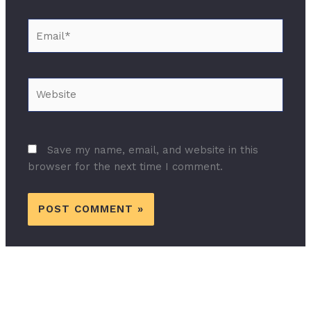
Email*
Website
Save my name, email, and website in this
browser for the next time I comment.